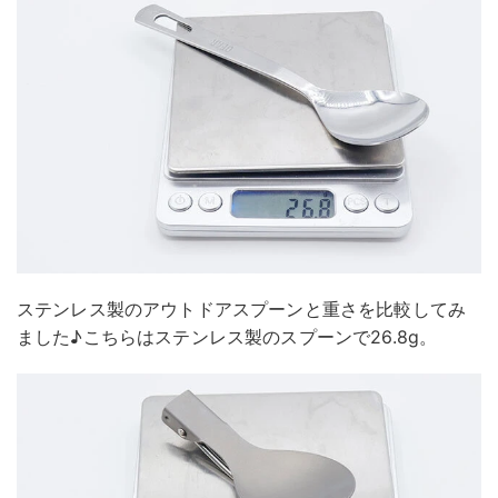
ステンレス製のアウトドアスプーンと重さを比較してみ
ました♪こちらはステンレス製のスプーンで26.8g。