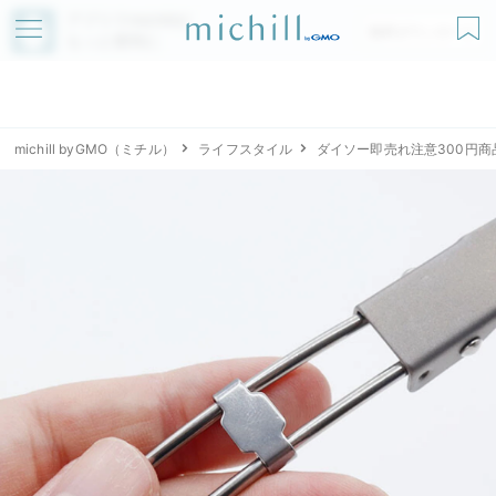
アプリでmichillが
無料ダウンロード
もっと便利に
michill byGMO（ミチル）
ライフスタイル
ダイソー即売れ注意300円商