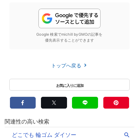
Google 検索でmichill byGMOの記事を
優先表示することができます
トップへ戻る