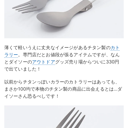
薄くて軽いうえに丈夫なイメージがあるチタン製の
カト
ラリー
。専門店だとお値段が張るアイテムですが、なん
とダイソーの
アウトドア
グッズ売り場からついに330円
で出ていました！
以前からチタンっぽいカラーのカトラリーはあっても、
まさか100均で本物のチタン製の商品に出会えるとは…ダ
イソーさん恐るべしです！