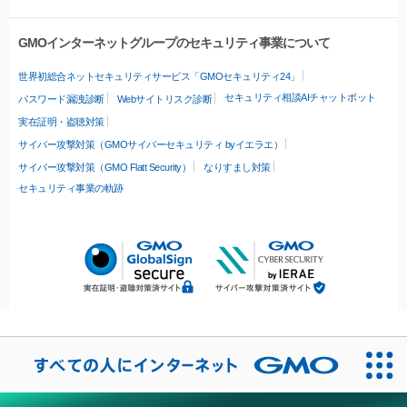
GMOインターネットグループのセキュリティ事業について
世界初総合ネットセキュリティサービス「GMOセキュリティ24」
セキュリティ相談AIチャットボット
パスワード漏洩診断
Webサイトリスク診断
実在証明・盗聴対策
サイバー攻撃対策（GMOサイバーセキュリティ byイエラエ）
サイバー攻撃対策（GMO Flatt Security）
なりすまし対策
セキュリティ事業の軌跡