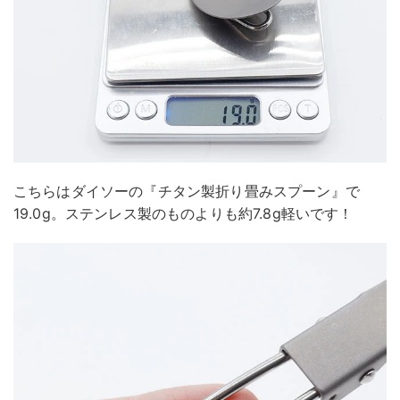
こちらはダイソーの『チタン製折り畳みスプーン』で
19.0g。ステンレス製のものよりも約7.8g軽いです！