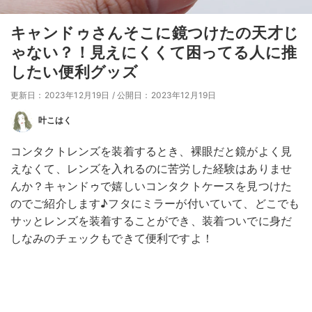
キャンドゥさんそこに鏡つけたの天才じ
ゃない？！見えにくくて困ってる人に推
したい便利グッズ
更新日：2023年12月19日
/
公開日：2023年12月19日
叶こはく
コンタクトレンズを装着するとき、裸眼だと鏡がよく見
えなくて、レンズを入れるのに苦労した経験はありませ
んか？キャンドゥで嬉しいコンタクトケースを見つけた
のでご紹介します♪フタにミラーが付いていて、どこでも
サッとレンズを装着することができ、装着ついでに身だ
しなみのチェックもできて便利ですよ！