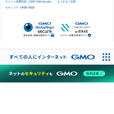
サイバー攻撃対策（GMO Flatt Security）
なりすまし対策
セキュリティ事業の軌跡
無料診断