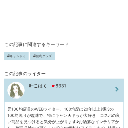
この記事に関連するキーワード
キャンドゥ
便利グッズ
この記事のライター
叶こはく
6331
元100均店員のWEBライター。100均歴は20年以上♪週3の
100均巡りが趣味で、特にキャン★ドゥが大好き！コスパの良
い商品を見つけると気分が上がります♪お洒落なインテリアか
ら、整理収納など暮らしに役立つ便利なアイテムまで…注目の