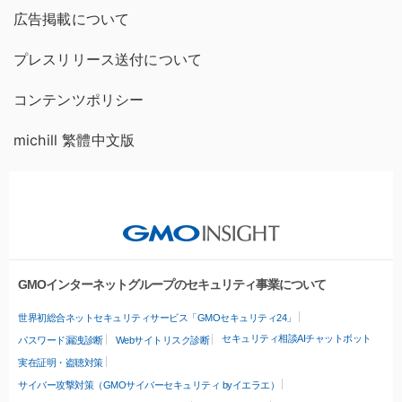
広告掲載について
プレスリリース送付について
コンテンツポリシー
michill 繁體中文版
GMOインターネットグループのセキュリティ事業について
世界初総合ネットセキュリティサービス「GMOセキュリティ24」
セキュリティ相談AIチャットボット
パスワード漏洩診断
Webサイトリスク診断
実在証明・盗聴対策
サイバー攻撃対策（GMOサイバーセキュリティ byイエラエ）