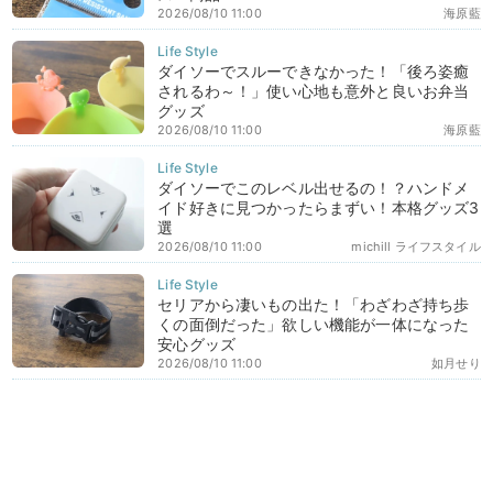
2026/08/10 11:00
海原藍
ダイソーでスルーできなかった！「後ろ姿癒
されるわ～！」使い心地も意外と良いお弁当
グッズ
2026/08/10 11:00
海原藍
ダイソーでこのレベル出せるの！？ハンドメ
イド好きに見つかったらまずい！本格グッズ3
選
2026/08/10 11:00
michill ライフスタイル
セリアから凄いもの出た！「わざわざ持ち歩
くの面倒だった」欲しい機能が一体になった
安心グッズ
2026/08/10 11:00
如月せり