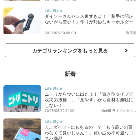
ダイソーさんセンス良すぎよ！「勝手に開か
ないから安心！」作りが巧妙なキーホルダー
2026/07/30 08:00
海原藍
カテゴリランキングをもっと見る
新着
ニトリからついに出たよ！「置き型タイプで
収納力抜群！」「見やすいから食材を無駄に
しない！」
2026/08/10 11:00
michill ライフスタイル
え…ダイソーにもあるの！？「もう高いの買
わなくて良いじゃん！」買い占め不可避なコ
スパ商品