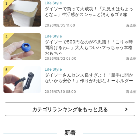
ダイソーで買って大成功！「丸見えはちょっ
とな…」生活感がスンッ…と消えるゴミ箱
2026/08/05 11:00
海原藍
ダイソーで500円なのが不思議！「こりゃ時
間溶けるわ…」大人もついハマっちゃう本格
おもちゃ
2026/08/02 08:00
海原藍
ダイソーさんセンス良すぎよ！「勝手に開か
ないから安心！」作りが巧妙なキーホルダー
2026/07/30 08:00
海原藍
カテゴリランキングをもっと見る
新着