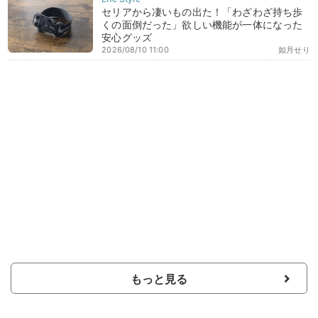
セリアから凄いもの出た！「わざわざ持ち歩
くの面倒だった」欲しい機能が一体になった
安心グッズ
2026/08/10 11:00
如月せり
もっと見る