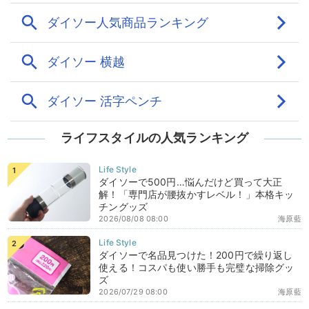
ライフスタイルの人気ランキング
ダイソーで500円…悩んだけど買って大正
解！「専門店が腰抜かすレベル！」本格キッ
チングッズ
2026/08/08 08:00
海原藍
ダイソーで名品見つけた！200円で繰り返し
使える！コスパも使い勝手も完璧な掃除グッ
ズ
2026/07/29 08:00
海原藍