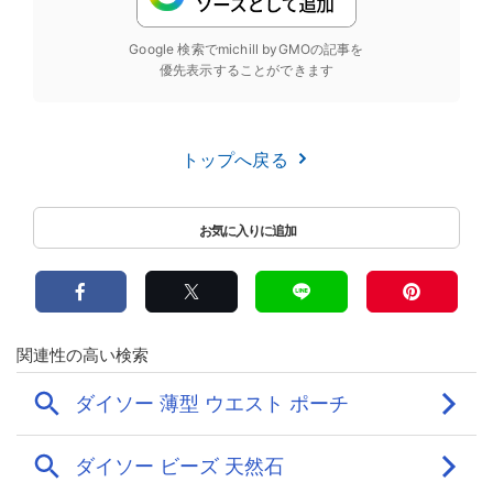
Google 検索でmichill byGMOの記事を
優先表示することができます
トップへ戻る