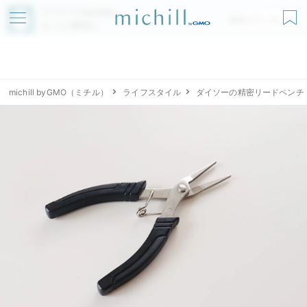
アプリでmichillが
無料ダウンロード
もっと便利に
michill byGMO（ミチル）
ライフスタイル
ダイソーの精密リードペンチ