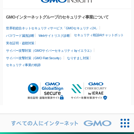
GMOインターネットグループのセキュリティ事業について
世界初総合ネットセキュリティサービス「GMOセキュリティ24」
セキュリティ相談AIチャットボット
パスワード漏洩診断
Webサイトリスク診断
実在証明・盗聴対策
サイバー攻撃対策（GMOサイバーセキュリティ byイエラエ）
サイバー攻撃対策（GMO Flatt Security）
なりすまし対策
セキュリティ事業の軌跡