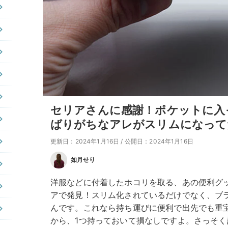
セリアさんに感謝！ポケットに入
ばりがちなアレがスリムになって
更新日：2024年1月16日
/
公開日：2024年1月16日
如月せり
洋服などに付着したホコリを取る、あの便利グ
アで発見！スリム化されているだけでなく、ブ
んです。これなら持ち運びに便利で出先でも重宝
から、1つ持っておいて損なしですよ。さっそ