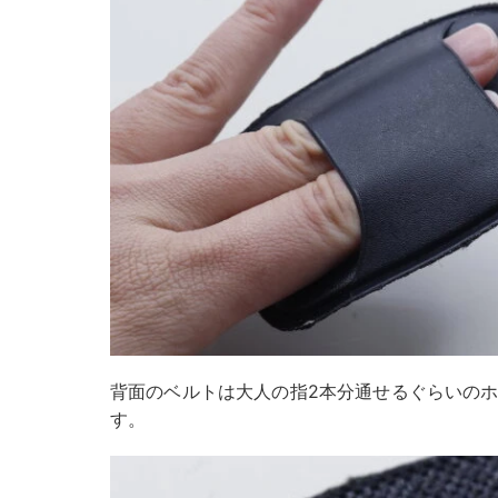
背面のベルトは大人の指2本分通せるぐらいの
す。