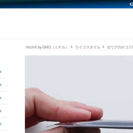
michill byGMO（ミチル）
ライフスタイル
セリアのホコリ