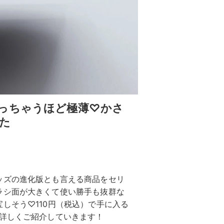
っちゃうほど極薄♡かさ
た
ッズの進化版とも言える商品をセリ
ラシ面が大きくて使い勝手も抜群な
しそう♡110円（税込）で手に入る
く詳しくご紹介していきます！