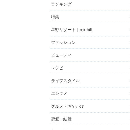
ランキング
特集
星野リゾート｜michill
ファッション
ビューティ
レシピ
ライフスタイル
エンタメ
グルメ・おでかけ
恋愛・結婚