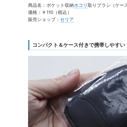
商品名：ポケット収納
ホコリ
取りブラシ（ケー
価格：￥110（税込）
販売ショップ：
セリア
コンパクト＆ケース付きで携帯しやすい