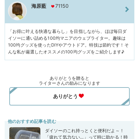
海原藍
71150
「お得に叶える快適な暮らし」を目指しながら、ほぼ毎日ダ
イソーに通い詰める100均マニアのウェブライター。趣味は
100均グッズを使ったDIYやアウトドア。特技は節約です！そ
んな私が厳選したオススメの100均グッズをご紹介します♪
ありがとうを贈ると
ライターさんの励みになります
他のおすすめ記事を読む
ダイソーのこれ持っとくと便利だよ～！
「疲れて気力ない…」って時に助かる！時