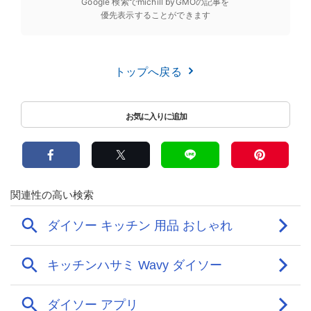
Google 検索でmichill byGMOの記事を
優先表示することができます
トップへ戻る