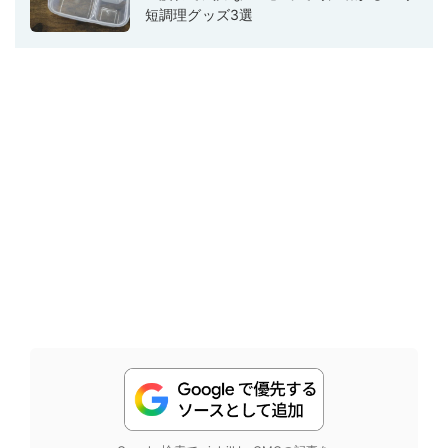
短調理グッズ3選