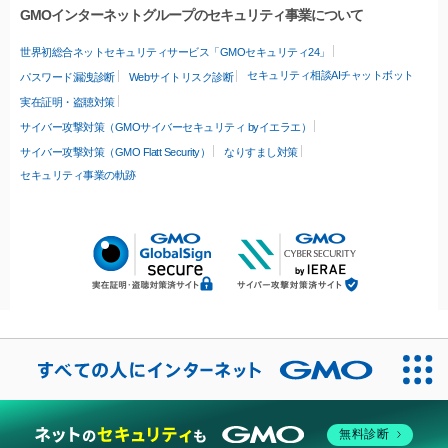
GMOインターネットグループのセキュリティ事業について
世界初総合ネットセキュリティサービス「GMOセキュリティ24」
セキュリティ相談AIチャットボット
パスワード漏洩診断
Webサイトリスク診断
実在証明・盗聴対策
サイバー攻撃対策（GMOサイバーセキュリティ byイエラエ）
サイバー攻撃対策（GMO Flatt Security）
なりすまし対策
セキュリティ事業の軌跡
無料診断