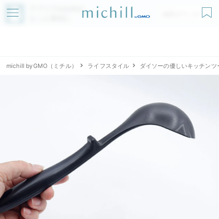
アプリでmichillが
無料ダウンロード
もっと便利に
michill byGMO（ミチル）
ライフスタイル
ダイソーの優しいキッチンツ