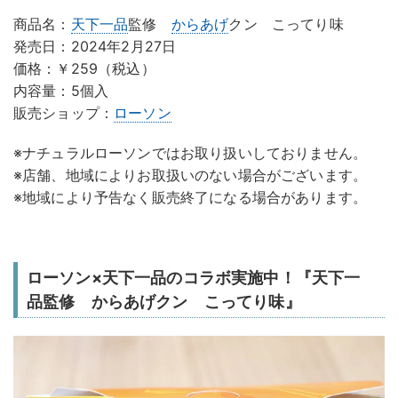
商品名：
天下一品
監修
からあげ
クン こってり味
発売日：2024年2月27日
価格：￥259（税込）
内容量：5個入
販売ショップ：
ローソン
※ナチュラルローソンではお取り扱いしておりません。
※店舗、地域によりお取扱いのない場合がございます。
※地域により予告なく販売終了になる場合があります。
ローソン×天下一品のコラボ実施中！『天下一
品監修 からあげクン こってり味』