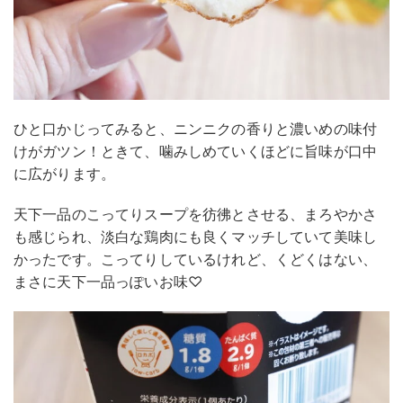
ひと口かじってみると、ニンニクの香りと濃いめの味付
けがガツン！ときて、噛みしめていくほどに旨味が口中
に広がります。
天下一品のこってりスープを彷彿とさせる、まろやかさ
も感じられ、淡白な鶏肉にも良くマッチしていて美味し
かったです。こってりしているけれど、くどくはない、
まさに天下一品っぽいお味♡