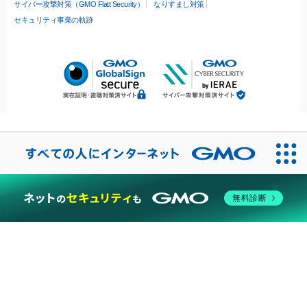
サイバー攻撃対策（GMO Flatt Security）
なりすまし対策
セキュリティ事業の軌跡
無料診断