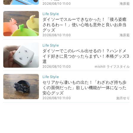
2026/08/10 11:00
海原藍
ダイソーでスルーできなかった！「後ろ姿癒
されるわ～！」使い心地も意外と良いお弁当
グッズ
2026/08/10 11:00
海原藍
ダイソーでこのレベル出せるの！？ハンドメ
イド好きに見つかったらまずい！本格グッズ3
選
2026/08/10 11:00
michill ライフスタイル
セリアから凄いもの出た！「わざわざ持ち歩
くの面倒だった」欲しい機能が一体になった
安心グッズ
2026/08/10 11:00
如月せり