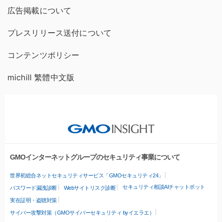
広告掲載について
プレスリリース送付について
コンテンツポリシー
michill 繁體中文版
GMOインターネットグループのセキュリティ事業について
世界初総合ネットセキュリティサービス「GMOセキュリティ24」
セキュリティ相談AIチャットボット
パスワード漏洩診断
Webサイトリスク診断
実在証明・盗聴対策
サイバー攻撃対策（GMOサイバーセキュリティ byイエラエ）