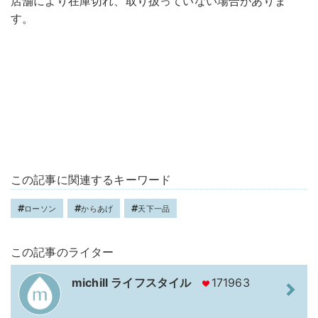
店舗により在庫切れ、取り扱っていない場合がありま
す。
この記事に関連するキーワード
ローソン
からあげ
天下一品
この記事のライター
michill ライフスタイル
171963