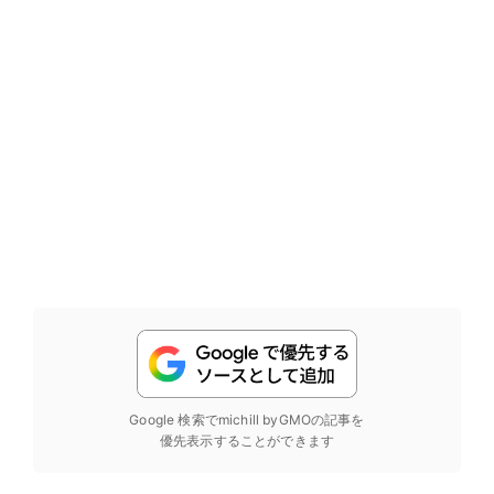
Google 検索でmichill byGMOの記事を
優先表示することができます