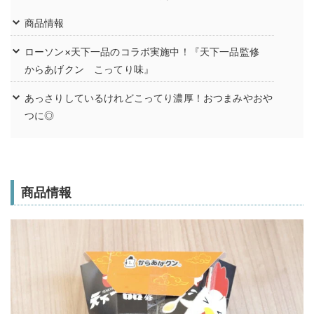
商品情報
ローソン×天下一品のコラボ実施中！『天下一品監修
からあげクン こってり味』
あっさりしているけれどこってり濃厚！おつまみやおや
つに◎
商品情報