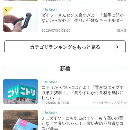
ダイソーさんセンス良すぎよ！「勝手に開か
ないから安心！」作りが巧妙なキーホルダー
2026/07/30 08:00
海原藍
カテゴリランキングをもっと見る
新着
ニトリからついに出たよ！「置き型タイプで
収納力抜群！」「見やすいから食材を無駄に
しない！」
2026/08/10 11:00
michill ライフスタイル
え…ダイソーにもあるの！？「もう高いの買
わなくて良いじゃん！」買い占め不可避なコ
スパ商品