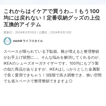
これからはイケアで買うわ…！もう100
均には戻れない！定番収納グッズの上位
互換的アイテム
更新日：2024年3月10日
/
公開日：2024年3月10日
michill ライフスタイル
スペースが限られている下駄箱。靴が増えると整理整頓
がお手上げ状態に…。そんな悩みを解消してくれるのが、
IKEAのシューズオーガナイザーです。100均にもプラ製
の似た商品がありますが、IKEAはしっかりとした金属製
で長く愛用できちゃう！3段階で高さ調整でき、狭い空間
でも省スペースで整理整頓できますよ◎