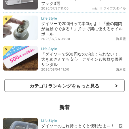
フック3選
2026/07/27 11:00
michill ライフスタイル
ダイソーで200円って本気かよ！「蓋の開閉
が自動でできる！」片手で楽に使えるオイル
ボトル
2026/07/26 08:00
海原藍
「ダイソーで500円なのが信じられない！」
大きめさんでも安心！デザインも抜群な優秀
サンダル
2026/08/04 11:00
海原藍
カテゴリランキングをもっと見る
新着
ダイソーのこれ持っとくと便利だよ～！「疲