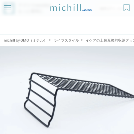
アプリでmichillが
無料ダウンロード
もっと便利に
michill byGMO（ミチル）
ライフスタイル
イケアの上位互換的収納グッ