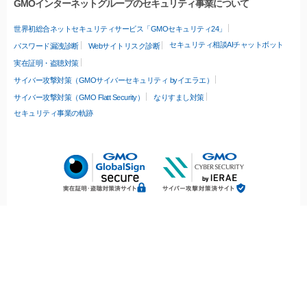
GMOインターネットグループのセキュリティ事業について
世界初総合ネットセキュリティサービス「GMOセキュリティ24」
セキュリティ相談AIチャットボット
パスワード漏洩診断
Webサイトリスク診断
実在証明・盗聴対策
サイバー攻撃対策（GMOサイバーセキュリティ byイエラエ）
サイバー攻撃対策（GMO Flatt Security）
なりすまし対策
セキュリティ事業の軌跡
無料診断