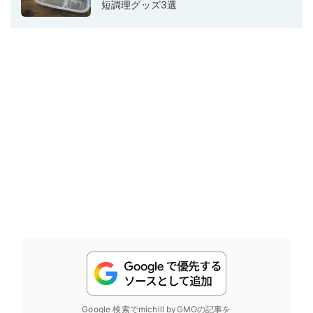
短調理グッズ3選
Google 検索でmichill byGMOの記事を