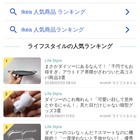
ライフスタイルの人気ランキング
まさかダイソーにあるなんて！「千円でもお
得すぎ」アウトドア界隈がざわついた高コス
パ商品3選
2026/07/30 08:00
michill ライフスタイル
ダイソーのこれ侮れん！「可愛い顔して意外
とやるにゃん！」見た目だけじゃない猫型グ
ッズ3選
2026/08/01 11:00
michill ライフスタイル
ダイソーのコレな～んだ？スマートなのに機
能的！「一度使わないと手放せない！」優秀