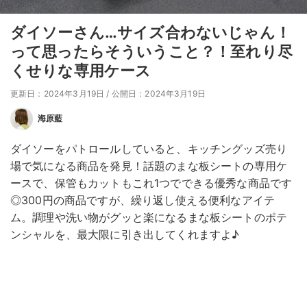
ダイソーさん…サイズ合わないじゃん！
って思ったらそういうこと？！至れり尽
くせりな専用ケース
更新日：2024年3月19日
/
公開日：2024年3月19日
海原藍
ダイソーをパトロールしていると、キッチングッズ売り
場で気になる商品を発見！話題のまな板シートの専用ケ
ースで、保管もカットもこれ1つでできる優秀な商品です
◎300円の商品ですが、繰り返し使える便利なアイテ
ム。調理や洗い物がグッと楽になるまな板シートのポテ
ンシャルを、最大限に引き出してくれますよ♪