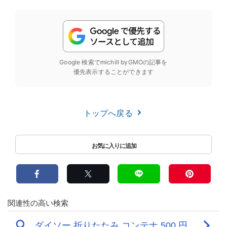
Google 検索でmichill byGMOの記事を
優先表示することができます
トップへ戻る