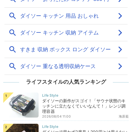
ライフスタイルの人気ランキング
ダイソーの新作がスゴイ！「サウナ状態のキ
ッチンに立たなくていいなんて！」レンジ調
理容器
2026/08/04 11:00
海原藍
ダイソーで思わず2度見！200円とは思えない