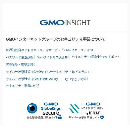
GMOインターネットグループのセキュリティ事業について
世界初総合ネットセキュリティサービス「GMOセキュリティ24」
セキュリティ相談AIチャットボット
パスワード漏洩診断
Webサイトリスク診断
実在証明・盗聴対策
サイバー攻撃対策（GMOサイバーセキュリティ byイエラエ）
サイバー攻撃対策（GMO Flatt Security）
なりすまし対策
セキュリティ事業の軌跡