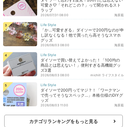
可愛さ♡「それどこの？」って聞かれるスト
ラップ
2026/07/31 08:00
海原藍
「か…可愛すぎる」ダイソーで200円なのが申
し訳なくなる！他で買ったら高そうなスマホ
グッズ
2026/08/03 08:00
海原藍
ダイソーで買い替えてよかった！「100均の
商品とは思えない！」便利すぎる高機能グッ
ズ3選
2026/08/03 08:00
michill ライフスタイル
ダイソーで200円ってマジ？！「ワークマン
で売ってそうなスペック…」本格仕様のDIYグ
ッズ
2026/08/03 11:00
海原藍
カテゴリランキングをもっと見る