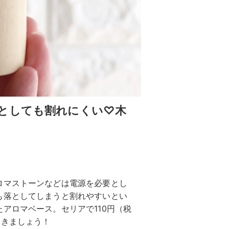
としても割れにくい♡木
ロマストーンなどは電源を必要とし
も落としてしまうと割れやすいとい
アロマベース。セリアで110円（税
いきましょう！