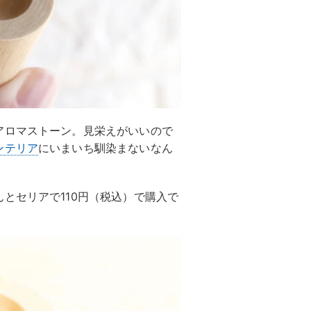
アロマストーン。見栄えがいいので
ンテリア
にいまいち馴染まないなん
とセリアで110円（税込）で購入で