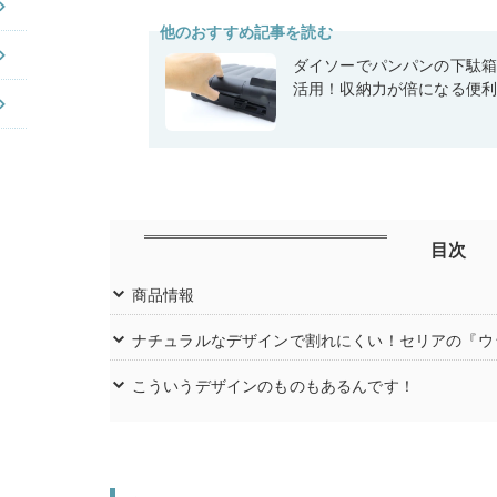
他のおすすめ記事を読む
ダイソーでパンパンの下駄
活用！収納力が倍になる便
目次
商品情報
ナチュラルなデザインで割れにくい！セリアの『ウ
こういうデザインのものもあるんです！