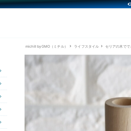
michill byGMO（ミチル）
ライフスタイル
セリアの木でで