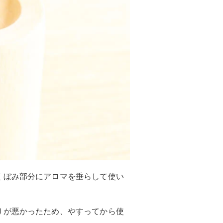
くぼみ部分にアロマを垂らして使い
りが悪かったため、やすってから使