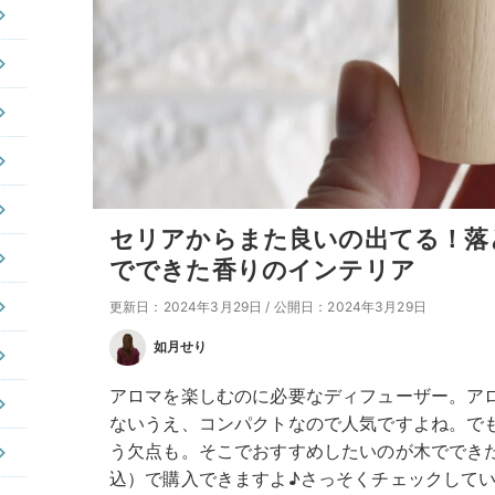
セリアからまた良いの出てる！落
でできた香りのインテリア
更新日：2024年3月29日
/
公開日：2024年3月29日
如月せり
アロマを楽しむのに必要なディフューザー。ア
ないうえ、コンパクトなので人気ですよね。で
う欠点も。そこでおすすめしたいのが木でできた
込）で購入できますよ♪さっそくチェックして