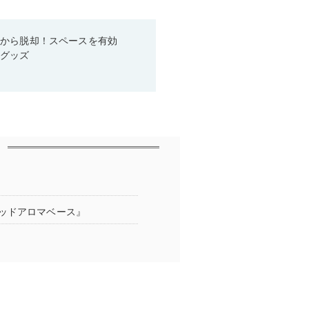
箱から脱却！スペースを有効
利グッズ
ッドアロマベース』