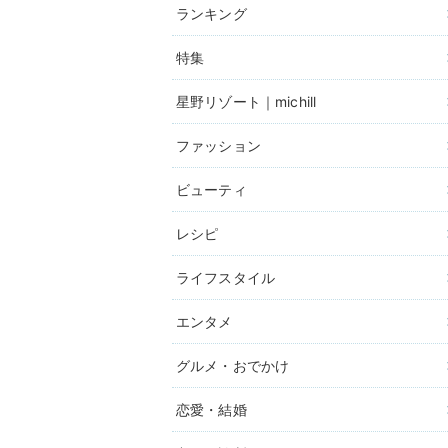
ランキング
特集
星野リゾート｜michill
ファッション
ビューティ
レシピ
ライフスタイル
エンタメ
グルメ・おでかけ
恋愛・結婚