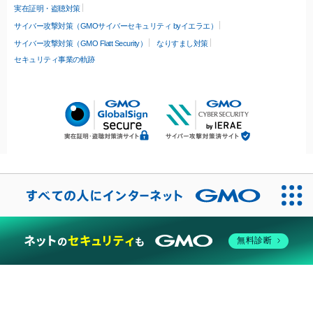
実在証明・盗聴対策
サイバー攻撃対策（GMOサイバーセキュリティ byイエラエ）
サイバー攻撃対策（GMO Flatt Security）
なりすまし対策
セキュリティ事業の軌跡
無料診断