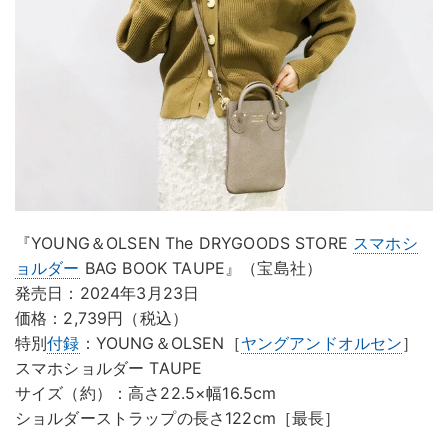
『YOUNG＆OLSEN The DRYGOODS STORE
スマホシ
ョルダー
BAG BOOK TAUPE』（宝島社）
発売日：2024年3月23日
価格：2,739円（税込）
特別
付録
：YOUNG＆OLSEN［
ヤングアンドオルセン
］
スマホショルダー TAUPE
サイズ（約）：高さ22.5×幅16.5cm
ショルダーストラップの長さ122cm［最長］