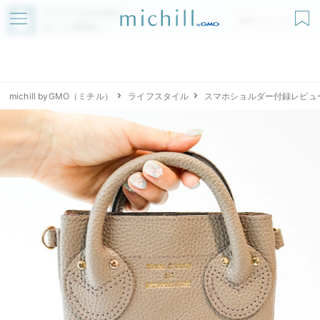
アプリでmichillが
無料ダウンロード
もっと便利に
michill byGMO（ミチル）
ライフスタイル
スマホショルダー付録レビュ