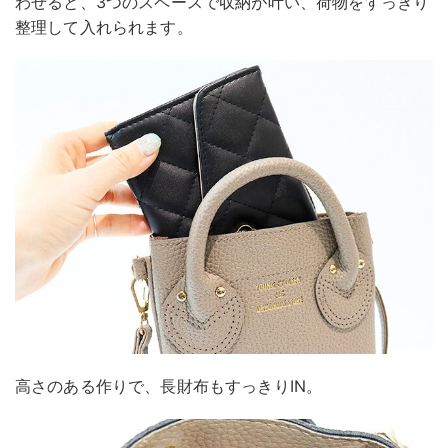
わせると、3つのスペースで収納が叶い、荷物をすっきり
整理して入れられます。
高さのある作りで、長財布もすっきりIN。