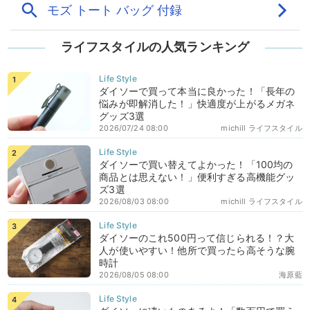
ライフスタイルの人気ランキング
ダイソーで買って本当に良かった！「長年の
悩みが即解消した！」快適度が上がるメガネ
グッズ3選
2026/07/24 08:00
michill ライフスタイル
ダイソーで買い替えてよかった！「100均の
商品とは思えない！」便利すぎる高機能グッ
ズ3選
2026/08/03 08:00
michill ライフスタイル
ダイソーのこれ500円って信じられる！？大
人が使いやすい！他所で買ったら高そうな腕
時計
2026/08/05 08:00
海原藍