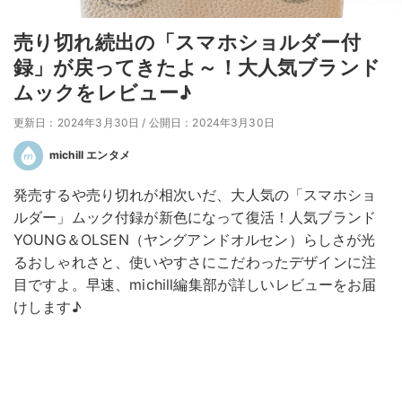
売り切れ続出の「スマホショルダー付
録」が戻ってきたよ～！大人気ブランド
ムックをレビュー♪
更新日：2024年3月30日
/
公開日：2024年3月30日
michill エンタメ
発売するや売り切れが相次いだ、大人気の「スマホショ
ルダー」ムック付録が新色になって復活！人気ブランド
YOUNG＆OLSEN（ヤングアンドオルセン）らしさが光
るおしゃれさと、使いやすさにこだわったデザインに注
目ですよ。早速、michill編集部が詳しいレビューをお届
けします♪