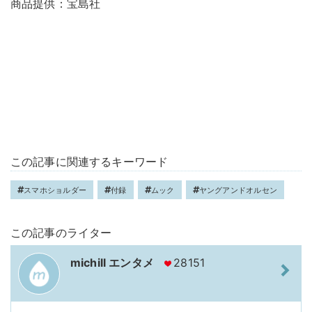
商品提供：宝島社
この記事に関連するキーワード
スマホショルダー
付録
ムック
ヤングアンドオルセン
この記事のライター
michill エンタメ
28151