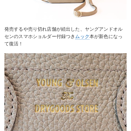
発売するや売り切れ店舗が続出した、ヤングアンドオル
センのスマホショルダー付録つき
ムック
本が新色になっ
て復活！