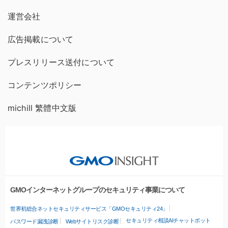
運営会社
広告掲載について
プレスリリース送付について
コンテンツポリシー
michill 繁體中文版
GMOインターネットグループのセキュリティ事業について
世界初総合ネットセキュリティサービス「GMOセキュリティ24」
セキュリティ相談AIチャットボット
パスワード漏洩診断
Webサイトリスク診断