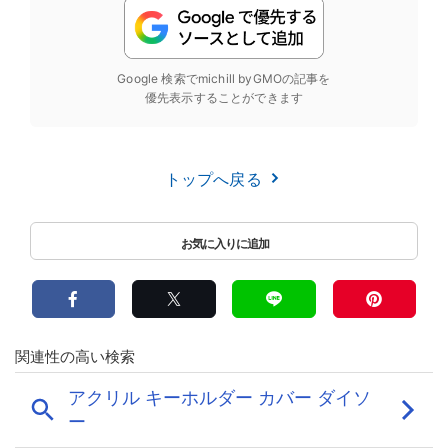
Google 検索でmichill byGMOの記事を
優先表示することができます
トップへ戻る