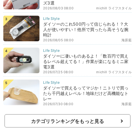
ズ3選
2026/08/03 08:00
michill ライフスタイル
ダイソーのこれ500円って信じられる！？大
人が使いやすい！他所で買ったら高そうな腕
時計
2026/08/05 08:00
海原藍
ダイソーに凄いものあるよ！「数百円で買え
るレベル超えてる！」作業が楽になるミニ家
電3選
2026/07/25 08:00
michill ライフスタイル
ダイソーで買えるってマジか！ニトリで買っ
たら千円越えレベル！地味だけど高機能なト
レー
2026/07/30 08:00
海原藍
カテゴリランキングをもっと見る