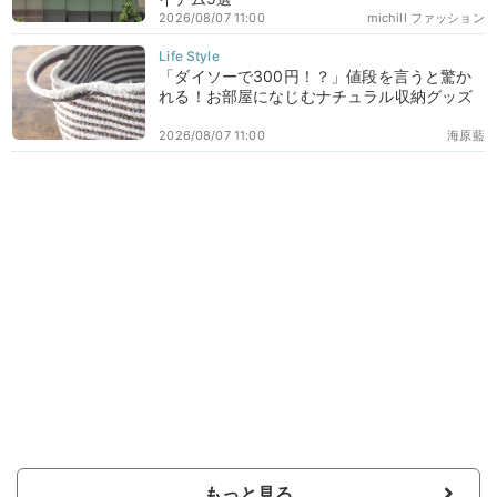
2026/08/07 11:00
michill ファッション
「ダイソーで300円！？」値段を言うと驚か
れる！お部屋になじむナチュラル収納グッズ
2026/08/07 11:00
海原藍
もっと見る