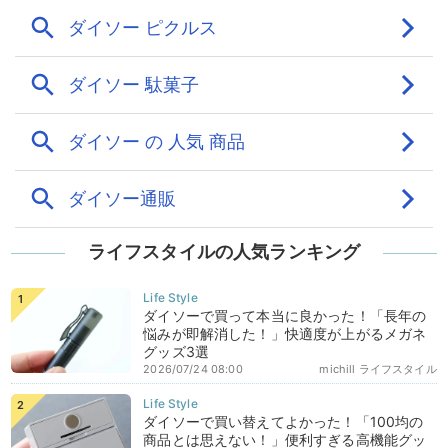
ライフスタイルの人気ランキング
ダイソーで買って本当に良かった！「長年の
悩みが即解消した！」快適度が上がるメガネ
グッズ3選
2026/07/24 08:00
michill ライフスタイル
ダイソーで買い替えてよかった！「100均の
商品とは思えない！」便利すぎる高機能グッ