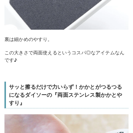
裏は細かめのやすり。
この大きさで両面使えるというコスパ◎なアイテムなん
です♪
サッと擦るだけで力いらず！かかとがつるつる
になるダイソーの『両面ステンレス製かかとや
すり』