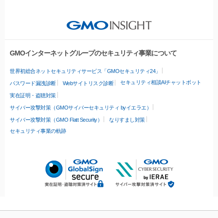
GMOインターネットグループのセキュリティ事業について
世界初総合ネットセキュリティサービス「GMOセキュリティ24」
セキュリティ相談AIチャットボット
パスワード漏洩診断
Webサイトリスク診断
実在証明・盗聴対策
サイバー攻撃対策（GMOサイバーセキュリティ byイエラエ）
サイバー攻撃対策（GMO Flatt Security）
なりすまし対策
セキュリティ事業の軌跡