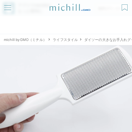
アプリでmichillが
無料ダウンロード
もっと便利に
michill byGMO（ミチル）
ライフスタイル
ダイソーの大きなお手入れグ