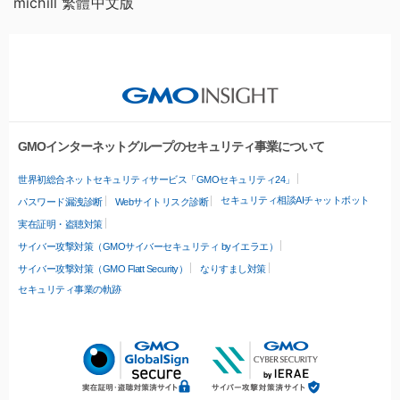
michill 繁體中文版
GMOインターネットグループのセキュリティ事業について
世界初総合ネットセキュリティサービス「GMOセキュリティ24」
セキュリティ相談AIチャットボット
パスワード漏洩診断
Webサイトリスク診断
実在証明・盗聴対策
サイバー攻撃対策（GMOサイバーセキュリティ byイエラエ）
サイバー攻撃対策（GMO Flatt Security）
なりすまし対策
セキュリティ事業の軌跡