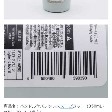
商品名：ハンドル付ステンレス
スープ
ジャー（350mL）