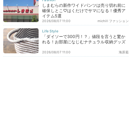
しまむらの新作ワイドパンツは売り切れ前に
確保しとこ♡はくだけでサマになる！優秀ア
イテム5選
2026/08/07 11:00
michill ファッション
「ダイソーで300円！？」値段を言うと驚か
れる！お部屋になじむナチュラル収納グッズ
2026/08/07 11:00
海原藍