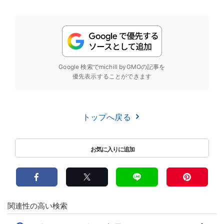
Google 検索でmichill byGMOの記事を
優先表示することができます
トップへ戻る