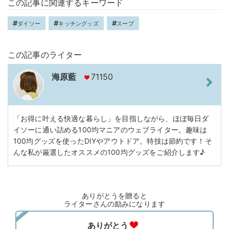
この記事に関連するキーワード
ダイソー
キッチングッズ
スープ
この記事のライター
海原藍
71150
「お得に叶える快適な暮らし」を目指しながら、ほぼ毎日ダ
イソーに通い詰める100均マニアのウェブライター。趣味は
100均グッズを使ったDIYやアウトドア。特技は節約です！そ
んな私が厳選したオススメの100均グッズをご紹介します♪
ありがとうを贈ると
ライターさんの励みになります