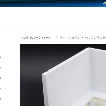
michill byGMO（ミチル）
ライフスタイル
セリアの積み重