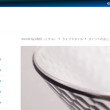
michill byGMO（ミチル）
ライフスタイル
ダイソーのおし