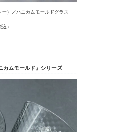
レー）／ハニカムモールドグラス
税込）
ニカムモールド』シリーズ