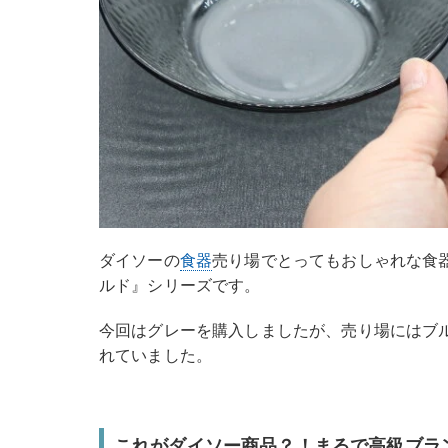
ダイソーの
食器
売り場でとってもおしゃれな食
ルド』シリーズです。
今回はグレーを購入しましたが、売り場にはブ
れていました。
これがダイソー商品？！まるで高級ブラ