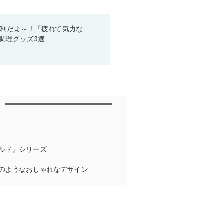
便利だよ～！「疲れて気力な
調理グッズ3選
ルド』シリーズ
のようなおしゃれなデザイン