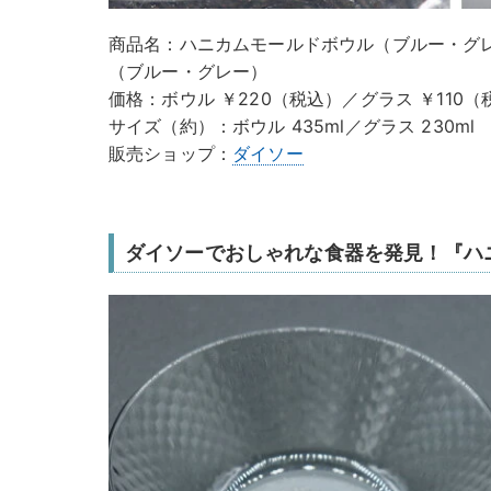
商品名：ハニカムモールドボウル（ブルー・グ
（ブルー・グレー）
価格：ボウル ￥220（税込）／グラス ￥110（
サイズ（約）：ボウル 435ml／グラス 230ml
販売ショップ：
ダイソー
ダイソーでおしゃれな食器を発見！『ハ