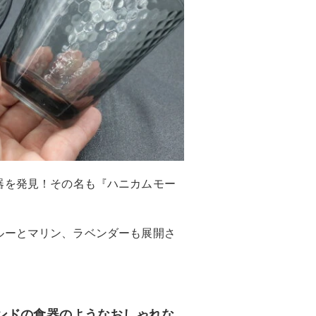
器を発見！その名も『ハニカムモー
ルーとマリン、ラベンダーも展開さ
ンドの食器のようなおしゃれな