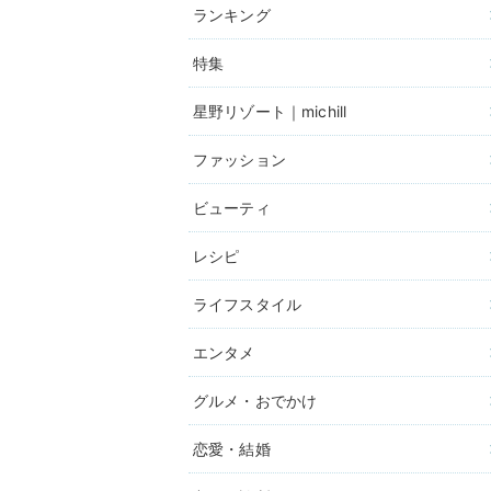
ランキング
特集
星野リゾート｜michill
ファッション
ビューティ
レシピ
ライフスタイル
エンタメ
グルメ・おでかけ
恋愛・結婚