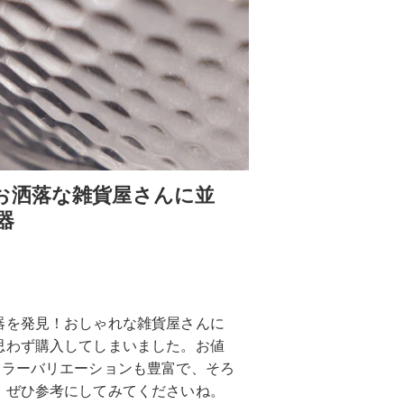
お洒落な雑貨屋さんに並
器
器を発見！おしゃれな雑貨屋さんに
思わず購入してしまいました。お値
カラーバリエーションも豊富で、そろ
、ぜひ参考にしてみてくださいね。