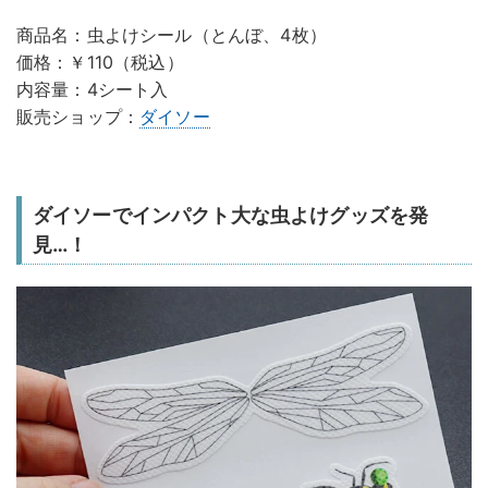
商品名：虫よけシール（とんぼ、4枚）
価格：￥110（税込）
内容量：4シート入
販売ショップ：
ダイソー
ダイソーでインパクト大な虫よけグッズを発
見…！