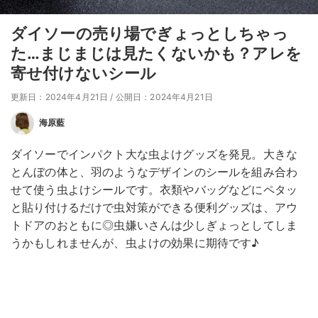
ダイソーの売り場でぎょっとしちゃっ
た…まじまじは見たくないかも？アレを
寄せ付けないシール
更新日：2024年4月21日
/
公開日：2024年4月21日
海原藍
ダイソーでインパクト大な虫よけグッズを発見。大きな
とんぼの体と、羽のようなデザインのシールを組み合わ
せて使う虫よけシールです。衣類やバッグなどにペタッ
と貼り付けるだけで虫対策ができる便利グッズは、アウ
トドアのおともに◎虫嫌いさんは少しぎょっとしてしま
うかもしれませんが、虫よけの効果に期待です♪