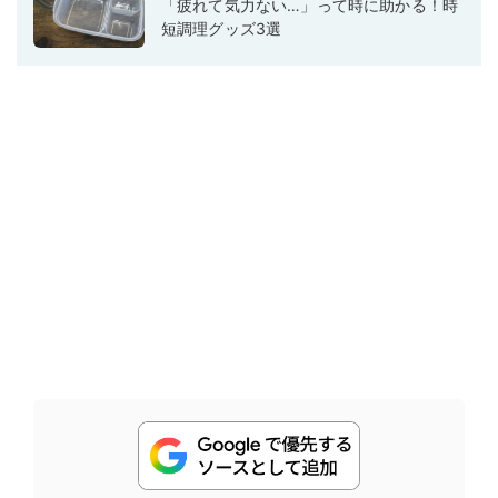
「疲れて気力ない…」って時に助かる！時
短調理グッズ3選