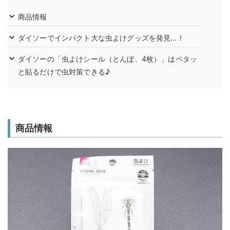
商品情報
ダイソーでインパクト大な虫よけグッズを発見…！
ダイソーの「虫よけシール（とんぼ、4枚）」はペタッ
と貼るだけで虫対策できる♪
商品情報