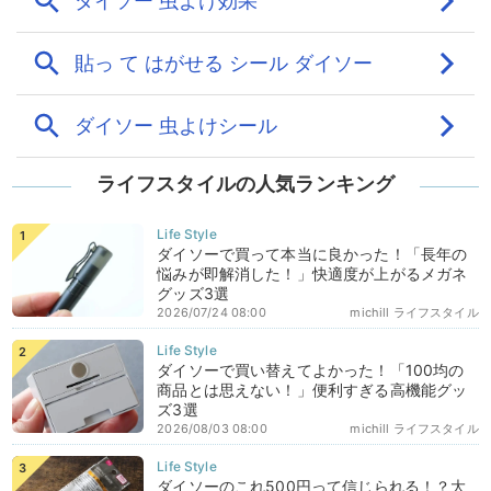
ライフスタイルの人気ランキング
ダイソーで買って本当に良かった！「長年の
悩みが即解消した！」快適度が上がるメガネ
グッズ3選
2026/07/24 08:00
michill ライフスタイル
ダイソーで買い替えてよかった！「100均の
商品とは思えない！」便利すぎる高機能グッ
ズ3選
2026/08/03 08:00
michill ライフスタイル
ダイソーのこれ500円って信じられる！？大