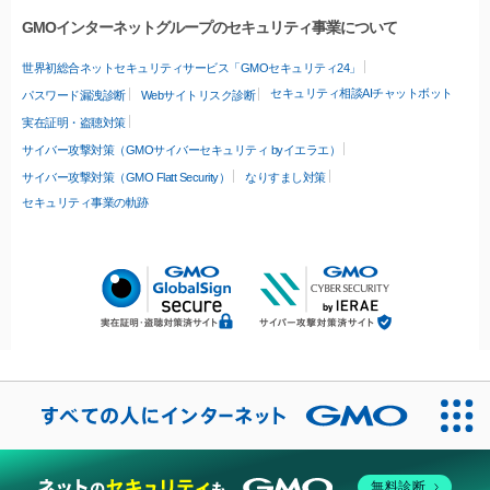
GMOインターネットグループのセキュリティ事業について
世界初総合ネットセキュリティサービス「GMOセキュリティ24」
セキュリティ相談AIチャットボット
パスワード漏洩診断
Webサイトリスク診断
実在証明・盗聴対策
サイバー攻撃対策（GMOサイバーセキュリティ byイエラエ）
サイバー攻撃対策（GMO Flatt Security）
なりすまし対策
セキュリティ事業の軌跡
無料診断