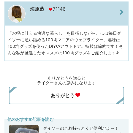
海原藍
71146
「お得に叶える快適な暮らし」を目指しながら、ほぼ毎日ダ
イソーに通い詰める100均マニアのウェブライター。趣味は
100均グッズを使ったDIYやアウトドア。特技は節約です！そ
んな私が厳選したオススメの100均グッズをご紹介します♪
ありがとうを贈ると
ライターさんの励みになります
他のおすすめ記事を読む
ダイソーのこれ持っとくと便利だよ～！