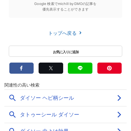
Google 検索でmichill byGMOの記事を
優先表示することができます
トップへ戻る