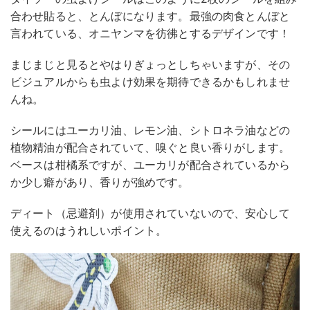
合わせ貼ると、とんぼになります。最強の肉食とんぼと
言われている、オニヤンマを彷彿とするデザインです！
まじまじと見るとやはりぎょっとしちゃいますが、その
ビジュアルからも虫よけ効果を期待できるかもしれませ
んね。
シールにはユーカリ油、レモン油、シトロネラ油などの
植物精油が配合されていて、嗅ぐと良い香りがします。
ベースは柑橘系ですが、ユーカリが配合されているから
か少し癖があり、香りが強めです。
ディート（忌避剤）が使用されていないので、安心して
使えるのはうれしいポイント。