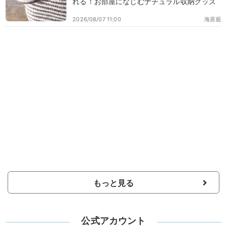
れる！お部屋になじむナチュラル収納グッズ
2026/08/07 11:00
海原藍
もっと見る
公式アカウント