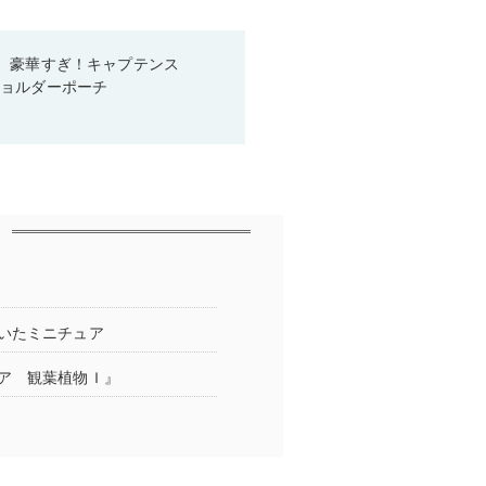
、豪華すぎ！キャプテンス
ショルダーポーチ
いたミニチュア
ア 観葉植物Ｉ』