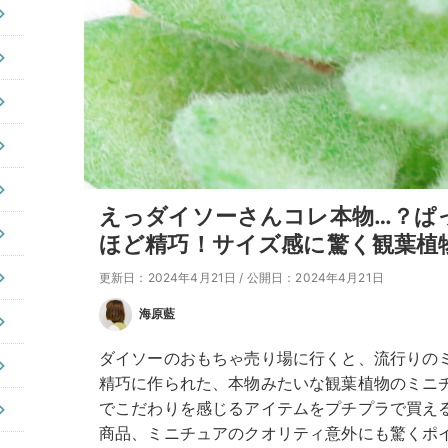
えっダイソーさんコレ本物…？ぱ
ほど精巧！サイズ感に驚く観葉植
更新日：2024年4月21日
/
公開日：2024年4月21日
海原藍
ダイソーのおもちゃ売り場に行くと、流行りの
精巧に作られた、本物みたいな観葉植物のミニチ
でこだわりを感じるアイテムをプチプラで買え
商品、ミニチュアのクオリティ意外にも驚くポ