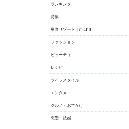
ランキング
特集
星野リゾート｜michill
ファッション
ビューティ
レシピ
ライフスタイル
エンタメ
グルメ・おでかけ
恋愛・結婚