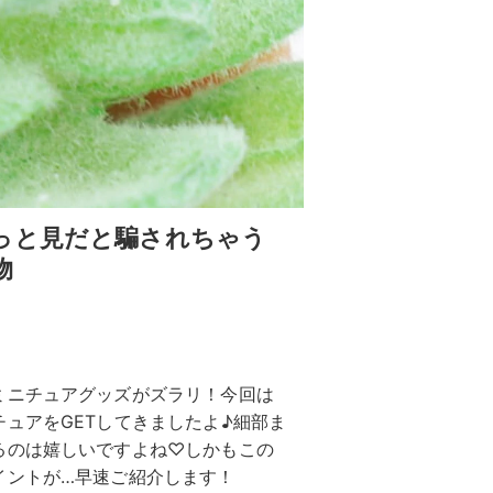
っと見だと騙されちゃう
物
ミニチュアグッズがズラリ！今回は
ュアをGETしてきましたよ♪細部ま
るのは嬉しいですよね♡しかもこの
イントが…早速ご紹介します！