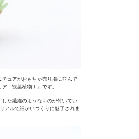
ニチュアがおもちゃ売り場に並んで
ュア 観葉植物Ｉ』です。
ケした繊維のようなものが付いてい
、リアルで細かいつくりに魅了されま