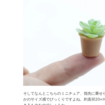
そしてなんとこちらのミニチュア、指先に乗せ
かのサイズ感でびっくりですよね。約直径20×