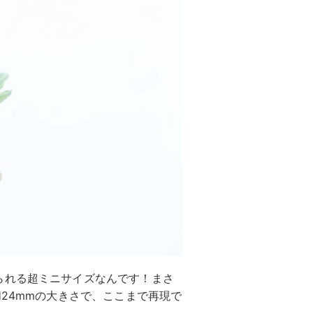
られる超ミニサイズなんです！まさ
H24mmの大きさで、ここまで再現で