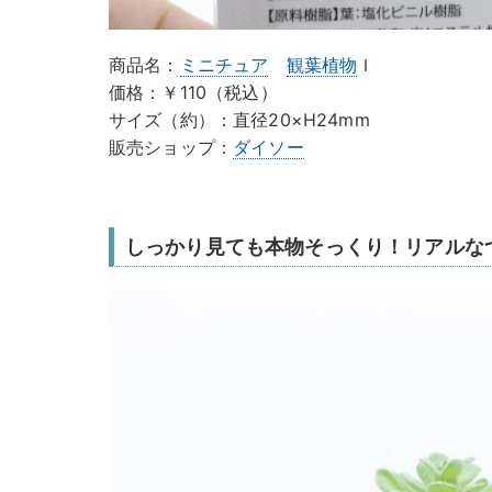
商品名：
ミニチュア
観葉植物
Ｉ
価格：￥110（税込）
サイズ（約）：直径20×H24mm
販売ショップ：
ダイソー
しっかり見ても本物そっくり！リアルな