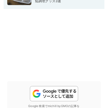
短調理グッズ3選
Google 検索でmichill byGMOの記事を