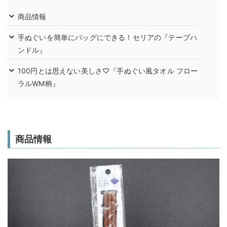
商品情報
手ぬぐいを簡単にバッグにできる！セリアの『テープハ
ンドル』
100円とは思えない美しさ♡『手ぬぐい風タオル フロー
ラルWM柄』
商品情報