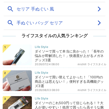
ライフスタイルの人気ランキング
ダイソーで買って本当に良かった！「長年の
悩みが即解消した！」快適度が上がるメガネ
グッズ3選
2026/07/24 08:00
michill ライフスタイル
ダイソーで買い替えてよかった！「100均の
商品とは思えない！」便利すぎる高機能グッ
ズ3選
2026/08/03 08:00
michill ライフスタイル
ダイソーのこれ500円って信じられる！？大
人が使いやすい！他所で買ったら高そうな腕