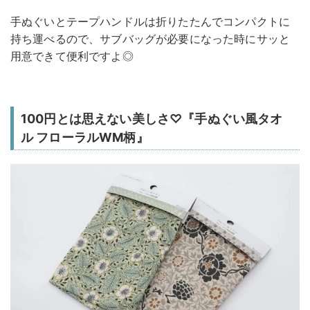
手ぬぐいとテープハンドルは折りたたんでコンパクトに
持ち運べるので、サブバッグが必要になった時にサッと
用意できて便利ですよ◎
100円とは思えない美しさ♡『手ぬぐい風タオ
ル フローラルWM柄』