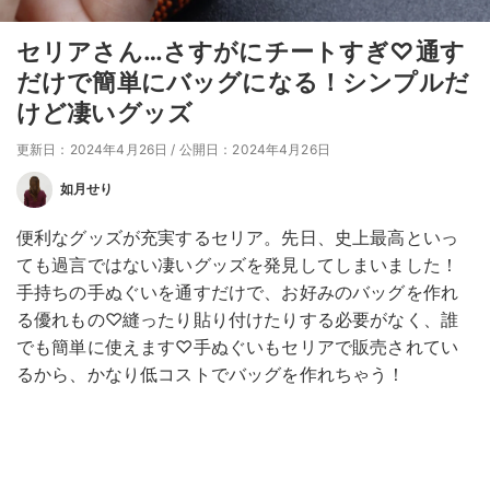
セリアさん…さすがにチートすぎ♡通す
だけで簡単にバッグになる！シンプルだ
けど凄いグッズ
更新日：2024年4月26日
/
公開日：2024年4月26日
如月せり
便利なグッズが充実するセリア。先日、史上最高といっ
ても過言ではない凄いグッズを発見してしまいました！
手持ちの手ぬぐいを通すだけで、お好みのバッグを作れ
る優れもの♡縫ったり貼り付けたりする必要がなく、誰
でも簡単に使えます♡手ぬぐいもセリアで販売されてい
るから、かなり低コストでバッグを作れちゃう！