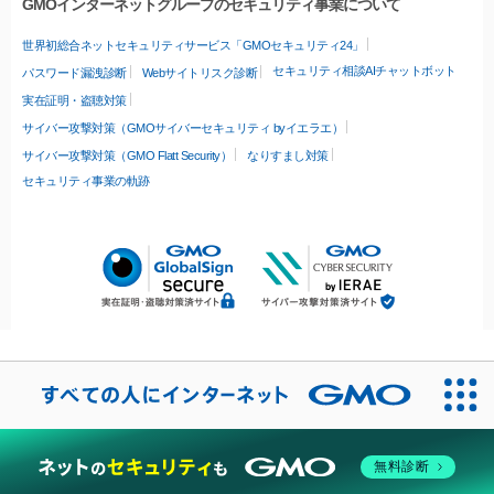
GMOインターネットグループのセキュリティ事業について
世界初総合ネットセキュリティサービス「GMOセキュリティ24」
セキュリティ相談AIチャットボット
パスワード漏洩診断
Webサイトリスク診断
実在証明・盗聴対策
サイバー攻撃対策（GMOサイバーセキュリティ byイエラエ）
サイバー攻撃対策（GMO Flatt Security）
なりすまし対策
セキュリティ事業の軌跡
無料診断