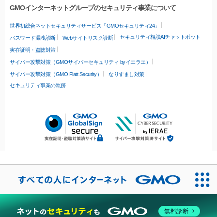
GMOインターネットグループのセキュリティ事業について
世界初総合ネットセキュリティサービス「GMOセキュリティ24」
セキュリティ相談AIチャットボット
パスワード漏洩診断
Webサイトリスク診断
実在証明・盗聴対策
サイバー攻撃対策（GMOサイバーセキュリティ byイエラエ）
サイバー攻撃対策（GMO Flatt Security）
なりすまし対策
セキュリティ事業の軌跡
無料診断