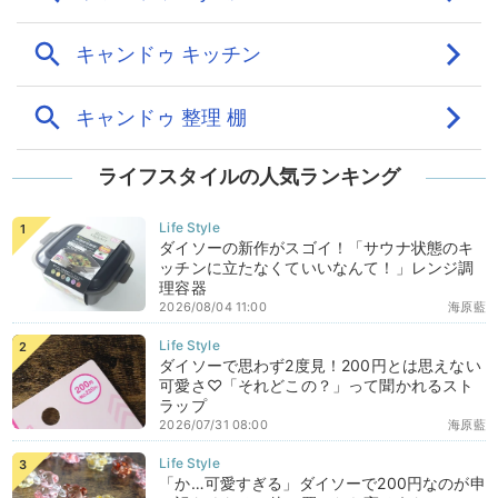
ライフスタイルの人気ランキング
ダイソーの新作がスゴイ！「サウナ状態のキ
ッチンに立たなくていいなんて！」レンジ調
理容器
2026/08/04 11:00
海原藍
ダイソーで思わず2度見！200円とは思えない
可愛さ♡「それどこの？」って聞かれるスト
ラップ
2026/07/31 08:00
海原藍
「か…可愛すぎる」ダイソーで200円なのが申