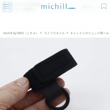
アプリでmichillが
無料ダウンロード
もっと便利に
michill byGMO（ミチル）
ライフスタイル
キャンドゥのリュック用ベル