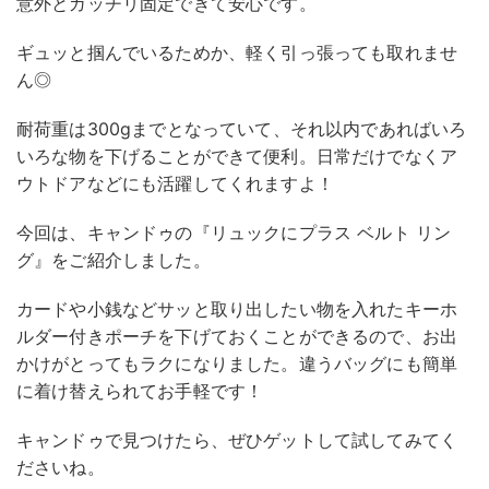
意外とガッチリ固定できて安心です。
ギュッと掴んでいるためか、軽く引っ張っても取れませ
ん◎
耐荷重は300gまでとなっていて、それ以内であればいろ
いろな物を下げることができて便利。日常だけでなくア
ウトドアなどにも活躍してくれますよ！
今回は、キャンドゥの『リュックにプラス ベルト リン
グ』をご紹介しました。
カードや小銭などサッと取り出したい物を入れたキーホ
ルダー付きポーチを下げておくことができるので、お出
かけがとってもラクになりました。違うバッグにも簡単
に着け替えられてお手軽です！
キャンドゥで見つけたら、ぜひゲットして試してみてく
ださいね。