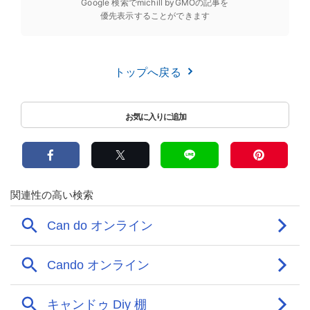
Google 検索でmichill byGMOの記事を
優先表示することができます
トップへ戻る