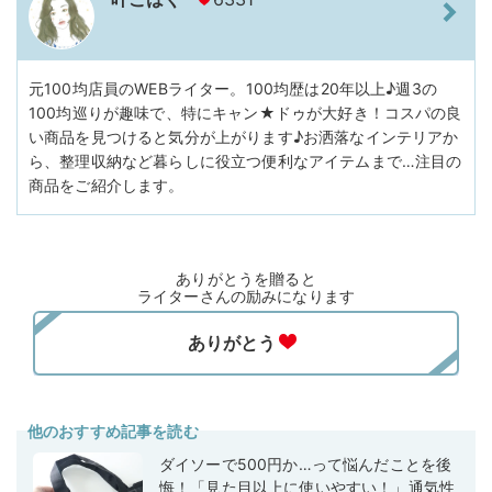
元100均店員のWEBライター。100均歴は20年以上♪週3の
100均巡りが趣味で、特にキャン★ドゥが大好き！コスパの良
い商品を見つけると気分が上がります♪お洒落なインテリアか
ら、整理収納など暮らしに役立つ便利なアイテムまで…注目の
商品をご紹介します。
ありがとうを贈ると
ライターさんの励みになります
他のおすすめ記事を読む
ダイソーで500円か…って悩んだことを後
悔！「見た目以上に使いやすい！」通気性