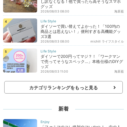
し訳なくなる！他で買ったら高そうなスマホ
グッズ
2026/08/03 08:00
海原藍
ダイソーで買い替えてよかった！「100均の
商品とは思えない！」便利すぎる高機能グッ
ズ3選
2026/08/03 08:00
michill ライフスタイル
ダイソーで200円ってマジ？！「ワークマン
で売ってそうなスペック…」本格仕様のDIYグ
ッズ
2026/08/03 11:00
海原藍
カテゴリランキングをもっと見る
新着
「ファミマのコレ絶対ウマいやつ！」中の人