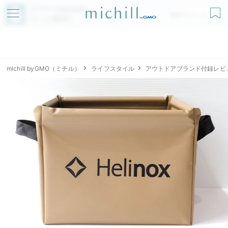
アプリでmichillが
無料ダウンロード
もっと便利に
michill byGMO（ミチル）
ライフスタイル
アウトドアブランド付録レビ