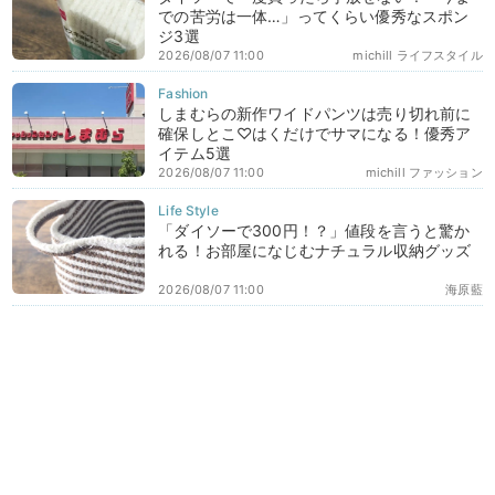
での苦労は一体…」ってくらい優秀なスポン
ジ3選
2026/08/07 11:00
michill ライフスタイル
しまむらの新作ワイドパンツは売り切れ前に
確保しとこ♡はくだけでサマになる！優秀ア
イテム5選
2026/08/07 11:00
michill ファッション
「ダイソーで300円！？」値段を言うと驚か
れる！お部屋になじむナチュラル収納グッズ
2026/08/07 11:00
海原藍