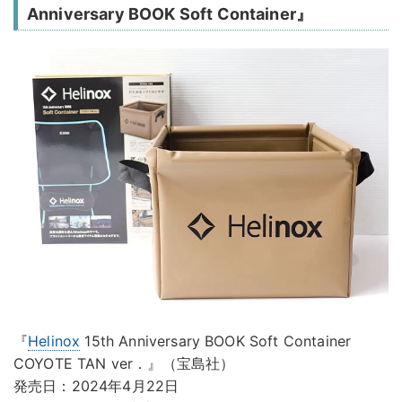
Anniversary BOOK Soft Container』
『
Helinox
15th Anniversary BOOK Soft Container
COYOTE TAN ver．』（宝島社）
発売日：2024年4月22日