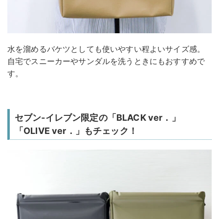
水を溜めるバケツとしても使いやすい程よいサイズ感。
自宅でスニーカーやサンダルを洗うときにもおすすめで
す。
セブン‐イレブン限定の「BLACK ver．」
「OLIVE ver．」もチェック！