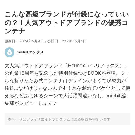
こんな高級ブランドが付録になっていい
の？！人気アウトドアブランドの優秀コ
ンテナ
更新日：2024年5月4日
/
公開日：2024年5月4日
michill エンタメ
大人気アウトドアブランド「Helinox（ヘリノックス）」
の創業15周年を記念した特別付録つきBOOKが登場。クー
ルな折りたたみ式コンテナはデザインがよくて収納力が
抜群…なだけじゃないんです！水を溜めてバケツとして使
えるなどあらゆるシーンで大活躍間違いなし。michill編
集部がレビューします♪
本ページはアフィリエイトプログラムによる収益を得ています