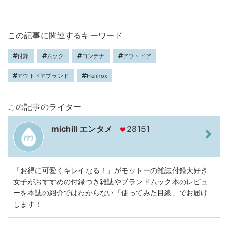
この記事に関連するキーワード
付録
ムック
コンテナ
アウトドア
アウトドアブランド
Helinox
この記事のライター
michill エンタメ
28151
「お得に可愛くキレイなる！」がモットーの雑誌付録大好き
女子がおすすめの付録つき雑誌やブランドムック本のレビュ
ーを本誌の紹介ではわからない「使ってみた目線」でお届け
します！