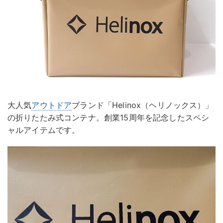
大人気
アウトドア
ブランド「Helinox（ヘリノックス）」
の折りたたみ式コンテナ。創業15周年を記念したスペシ
ャルアイテムです。