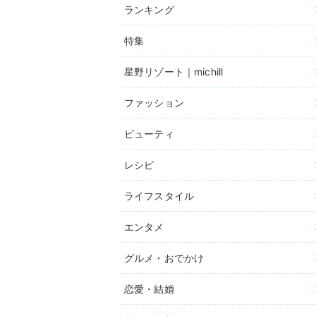
ランキング
特集
星野リゾート｜michill
ファッション
ビューティ
レシピ
ライフスタイル
エンタメ
グルメ・おでかけ
恋愛・結婚