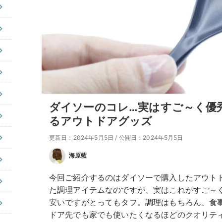
ダイソーのコレ…実はすご～く優
るアウトドアグッズ
更新日：2024年5月5日
/
公開日：2024年5月5日
海原藍
今回ご紹介するのはダイソーで購入したアウト
た調理アイテムなのですが、実はこれがすご～く
安いですがとってもタフ。調理はもちろん、食
ドア先でも家でも使いたくなるほどのクオリテ