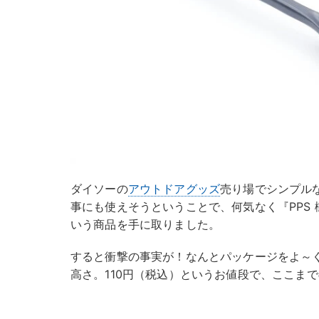
ダイソーの
アウトドアグッズ
売り場でシンプル
事にも使えそうということで、何気なく『PPS 樹
いう商品を手に取りました。
すると衝撃の事実が！なんとパッケージをよ～く
高さ。110円（税込）というお値段で、ここま