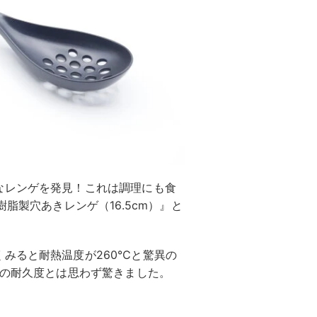
なレンゲを発見！これは調理にも食
脂製穴あきレンゲ（16.5cm）』と
みると耐熱温度が260℃と驚異の
での耐久度とは思わず驚きました。