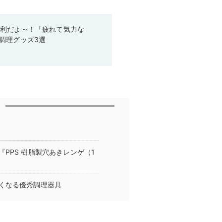
便利だよ～！「疲れて気力な
調理グッズ3選
PPS 樹脂製穴あきレンゲ（1
くなる優秀調理器具