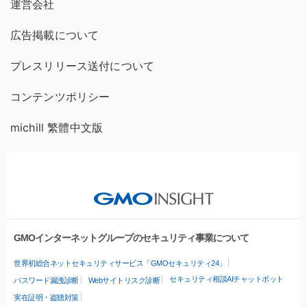
運営会社
広告掲載について
プレスリリース送付について
コンテンツポリシー
michill 繁體中文版
GMOインターネットグループのセキュリティ事業について
世界初総合ネットセキュリティサービス「GMOセキュリティ24」
セキュリティ相談AIチャットボット
パスワード漏洩診断
Webサイトリスク診断
実在証明・盗聴対策