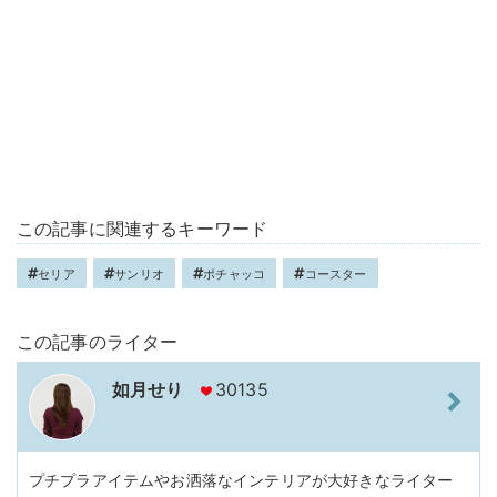
この記事に関連するキーワード
セリア
サンリオ
ポチャッコ
コースター
この記事のライター
如月せり
30135
プチプラアイテムやお洒落なインテリアが大好きなライター