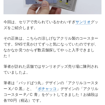
今回は、セリアで売られているかわいすぎ
サンリオ
グッ
ズをご紹介します。
その正体は、こちらの涼しげなアクリル製のコースター
です。SNSで見かけてずっと気になっていたのですが、
なかなか見つからず数店舗探してやっと入手できまし
た！
筆者が訪れた店舗ではサンリオグッズ売り場に陳列され
ていましたよ。
筆者は「バッドばつ丸」デザインの「アクリルコースタ
ー X／O 黒」と、「
ポチャッコ
」デザインの「アクリル
コースター P／C 青」をゲットしてきました！お値段は
各110円（税込）です。