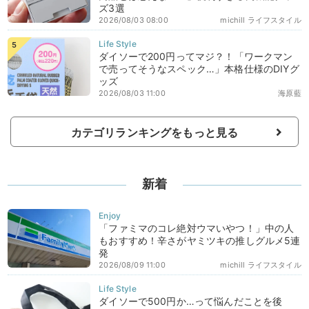
ズ3選
2026/08/03 08:00
michill ライフスタイル
ダイソーで200円ってマジ？！「ワークマン
で売ってそうなスペック…」本格仕様のDIYグ
ッズ
2026/08/03 11:00
海原藍
カテゴリランキングをもっと見る
新着
「ファミマのコレ絶対ウマいやつ！」中の人
もおすすめ！辛さがヤミツキの推しグルメ5連
発
2026/08/09 11:00
michill ライフスタイル
ダイソーで500円か…って悩んだことを後