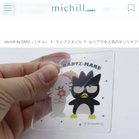
アプリでmichillが
無料ダウンロード
もっと便利に
michill byGMO（ミチル）
ライフスタイル
セリアで今人気のサンリオグ