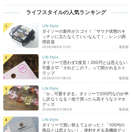
ライフスタイルの人気ランキング
ダイソーの新作がスゴイ！「サウナ状態のキ
ッチンに立たなくていいなんて！」レンジ調
理容器
2026/08/04 11:00
海原藍
ダイソーで思わず2度見！200円とは思えない
可愛さ♡「それどこの？」って聞かれるスト
ラップ
2026/07/31 08:00
海原藍
「か…可愛すぎる」ダイソーで200円なのが申
し訳なくなる！他で買ったら高そうなスマホ
グッズ
2026/08/03 08:00
海原藍
ダイソーで買い替えてよかった！「100均の
商品とは思えない！」便利すぎる高機能グッ