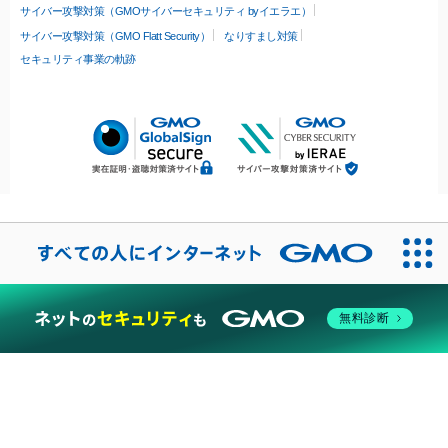
サイバー攻撃対策（GMOサイバーセキュリティ byイエラエ）
サイバー攻撃対策（GMO Flatt Security）
なりすまし対策
セキュリティ事業の軌跡
無料診断