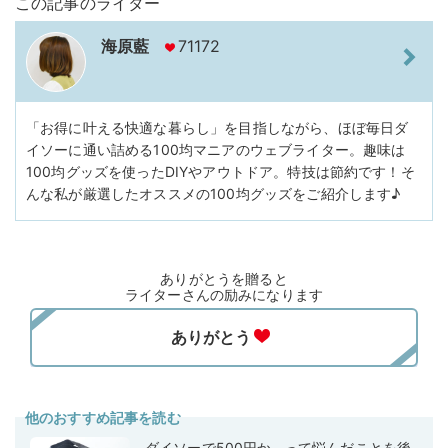
この記事のライター
海原藍
71172
「お得に叶える快適な暮らし」を目指しながら、ほぼ毎日ダ
イソーに通い詰める100均マニアのウェブライター。趣味は
100均グッズを使ったDIYやアウトドア。特技は節約です！そ
んな私が厳選したオススメの100均グッズをご紹介します♪
ありがとうを贈ると
ライターさんの励みになります
他のおすすめ記事を読む
ダイソーで500円か…って悩んだことを後