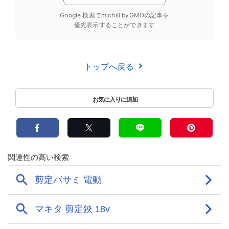
Google 検索でmichill byGMOの記事を
優先表示することができます
トップへ戻る