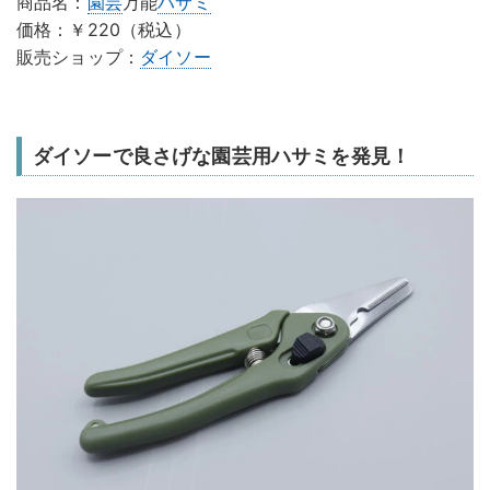
商品名：
園芸
万能
ハサミ
価格：￥220（税込）
販売ショップ：
ダイソー
ダイソーで良さげな園芸用ハサミを発見！