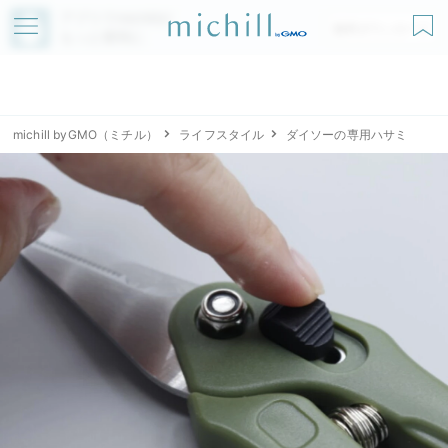
アプリでmichillが
無料ダウンロード
もっと便利に
michill byGMO（ミチル）
ライフスタイル
ダイソーの専用ハサミ