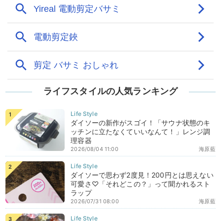
ライフスタイルの人気ランキング
ダイソーの新作がスゴイ！「サウナ状態のキ
ッチンに立たなくていいなんて！」レンジ調
理容器
2026/08/04 11:00
海原藍
ダイソーで思わず2度見！200円とは思えない
可愛さ♡「それどこの？」って聞かれるスト
ラップ
2026/07/31 08:00
海原藍