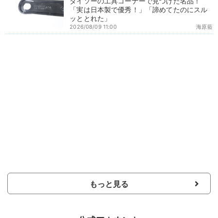
ダイソーの工具コーナーで見つけた名品！
「実は日本製で優秀！」「諦めてたのにスル
ッととれた」
2026/08/09 11:00
海原藍
もっと見る