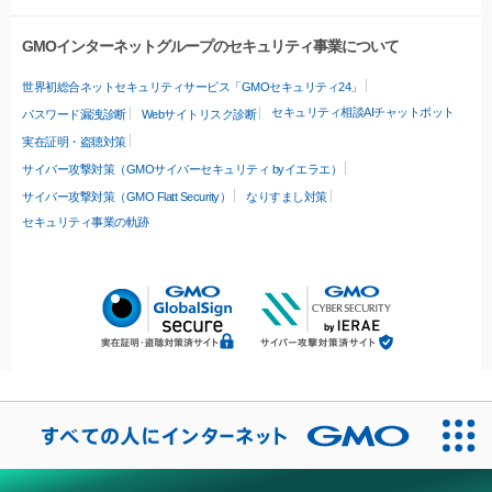
GMOインターネットグループのセキュリティ事業について
世界初総合ネットセキュリティサービス「GMOセキュリティ24」
セキュリティ相談AIチャットボット
パスワード漏洩診断
Webサイトリスク診断
実在証明・盗聴対策
サイバー攻撃対策（GMOサイバーセキュリティ byイエラエ）
サイバー攻撃対策（GMO Flatt Security）
なりすまし対策
セキュリティ事業の軌跡