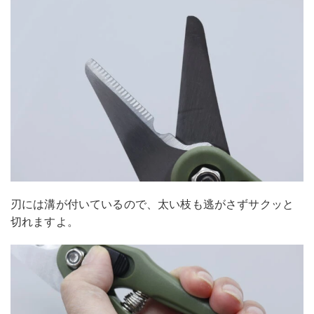
刃には溝が付いているので、太い枝も逃がさずサクッと
切れますよ。