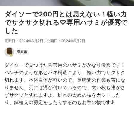
ダイソーで200円とは思えない！軽い力
でサクサク切れる♡専用ハサミが優秀で
した
更新日：2024年6月2日
/
公開日：2024年6月2日
海原藍
ダイソーで見つけた園芸用のハサミがかなり優秀です！
ペンチのような形とバネ構造により、軽い力でサクサク
切れます。本体自体が軽いので、長時間の作業も苦にな
りません。刃には溝が付いているので、太い枝も逃がさ
ずサクッと切れますよ。庭木の太めの枝をカットした
り、鉢植えの剪定をしたりするのもお手の物です♪