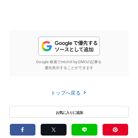
Google 検索でmichill byGMOの記事を
優先表示することができます
トップへ戻る