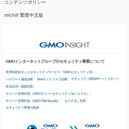
コンテンツポリシー
michill 繁體中文版
GMOインターネットグループのセキュリティ事業について
世界初総合ネットセキュリティサービス「GMOセキュリティ24」
セキュリティ相談AIチャットボット
パスワード漏洩診断
Webサイトリスク診断
実在証明・盗聴対策
サイバー攻撃対策（GMOサイバーセキュリティ byイエラエ）
サイバー攻撃対策（GMO Flatt Security）
なりすまし対策
セキュリティ事業の軌跡