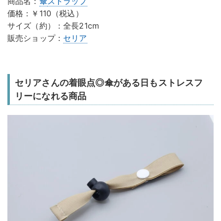
商品名：
傘
ストラップ
価格：￥110（税込）
サイズ（約）：全長21cm
販売ショップ：
セリア
セリアさんの着眼点◎傘がある日もストレスフ
リーになれる商品