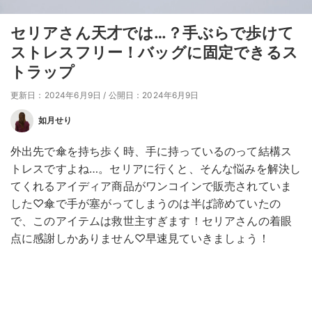
セリアさん天才では…？手ぶらで歩けて
ストレスフリー！バッグに固定できるス
トラップ
更新日：2024年6月9日
/
公開日：2024年6月9日
如月せり
外出先で傘を持ち歩く時、手に持っているのって結構ス
トレスですよね…。セリアに行くと、そんな悩みを解決し
てくれるアイディア商品がワンコインで販売されていま
した♡傘で手が塞がってしまうのは半ば諦めていたの
で、このアイテムは救世主すぎます！セリアさんの着眼
点に感謝しかありません♡早速見ていきましょう！