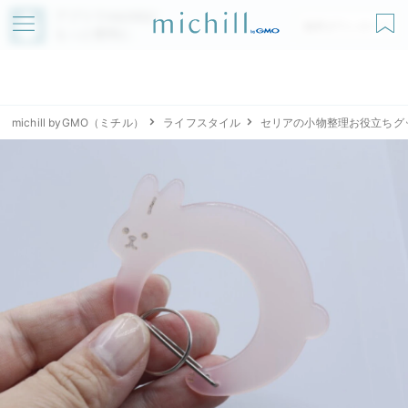
アプリでmichillが
無料ダウンロード
もっと便利に
michill byGMO（ミチル）
ライフスタイル
セリアの小物整理お役立ちグ