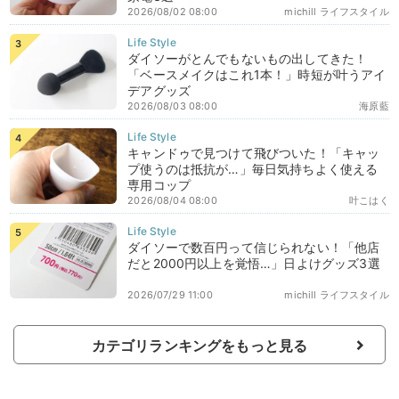
2026/08/02 08:00
michill ライフスタイル
ダイソーがとんでもないもの出してきた！
「ベースメイクはこれ1本！」時短が叶うアイ
デアグッズ
2026/08/03 08:00
海原藍
キャンドゥで見つけて飛びついた！「キャッ
プ使うのは抵抗が…」毎日気持ちよく使える
専用コップ
2026/08/04 08:00
叶こはく
ダイソーで数百円って信じられない！「他店
だと2000円以上を覚悟…」日よけグッズ3選
2026/07/29 11:00
michill ライフスタイル
カテゴリランキングをもっと見る