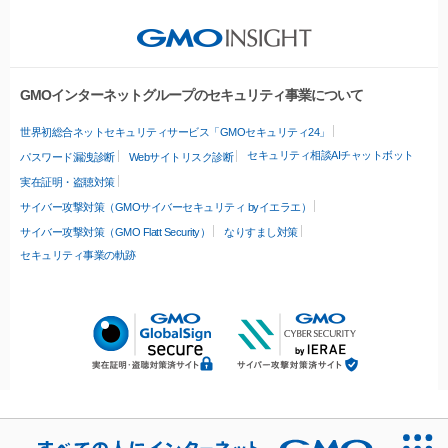
GMOインターネットグループのセキュリティ事業について
世界初総合ネットセキュリティサービス「GMOセキュリティ24」
セキュリティ相談AIチャットボット
パスワード漏洩診断
Webサイトリスク診断
実在証明・盗聴対策
サイバー攻撃対策（GMOサイバーセキュリティ byイエラエ）
サイバー攻撃対策（GMO Flatt Security）
なりすまし対策
セキュリティ事業の軌跡