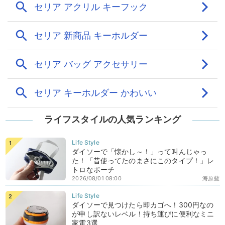
ライフスタイルの人気ランキング
ダイソーで「懐かし～！」って叫んじゃっ
た！「昔使ってたのまさにこのタイプ！」レ
トロなポーチ
2026/08/01 08:00
海原藍
ダイソーで見つけたら即カゴへ！300円なの
が申し訳ないレベル！持ち運びに便利なミニ
家電3選