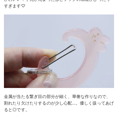
すぎます♡
金属が当たる繋ぎ目の部分が細く、華奢な作りなので、
割れたり欠けたりするのが少し心配…。優しく扱ってあげ
ると◎です。