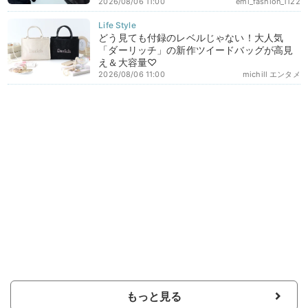
2026/08/06 11:00
emi_fashion_1122
どう見ても付録のレベルじゃない！大人気
「ダーリッチ」の新作ツイードバッグが高見
え＆大容量♡
2026/08/06 11:00
michill エンタメ
もっと見る