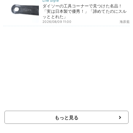
ダイソーの工具コーナーで見つけた名品！
「実は日本製で優秀！」「諦めてたのにスル
ッととれた」
2026/08/09 11:00
海原藍
もっと見る