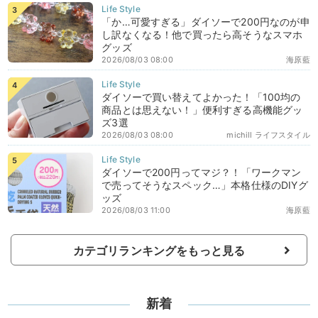
「か…可愛すぎる」ダイソーで200円なのが申
し訳なくなる！他で買ったら高そうなスマホ
グッズ
2026/08/03 08:00
海原藍
ダイソーで買い替えてよかった！「100均の
商品とは思えない！」便利すぎる高機能グッ
ズ3選
2026/08/03 08:00
michill ライフスタイル
ダイソーで200円ってマジ？！「ワークマン
で売ってそうなスペック…」本格仕様のDIYグ
ッズ
2026/08/03 11:00
海原藍
カテゴリランキングをもっと見る
新着