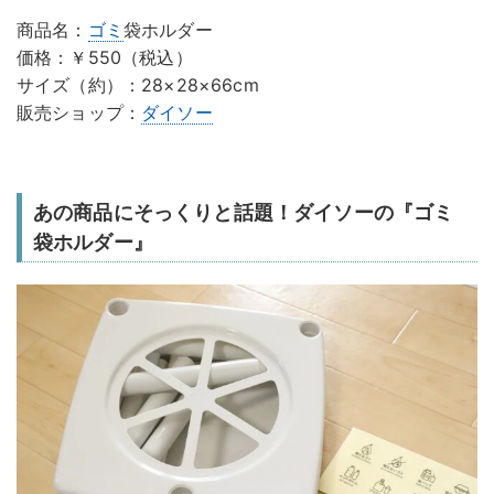
商品名：
ゴミ
袋ホルダー
価格：￥550（税込）
サイズ（約）：28×28×66cm
販売ショップ：
ダイソー
あの商品にそっくりと話題！ダイソーの『ゴミ
袋ホルダー』