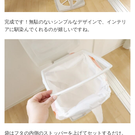
完成です！無駄のないシンプルなデザインで、インテリ
アに馴染んでくれるのが嬉しいですね。
袋はフタの内側のストッパーを上げてセットするだけ。