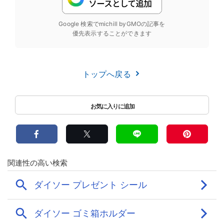
Google 検索でmichill byGMOの記事を
優先表示することができます
トップへ戻る