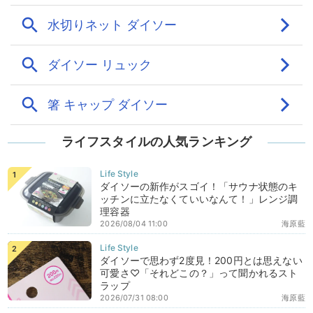
ライフスタイルの人気ランキング
ダイソーの新作がスゴイ！「サウナ状態のキ
ッチンに立たなくていいなんて！」レンジ調
理容器
2026/08/04 11:00
海原藍
ダイソーで思わず2度見！200円とは思えない
可愛さ♡「それどこの？」って聞かれるスト
ラップ
2026/07/31 08:00
海原藍