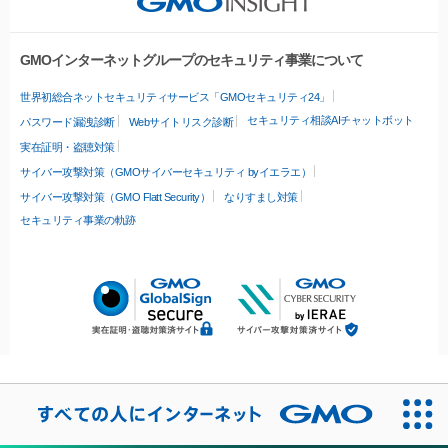
GMOインターネットグループのセキュリティ事業について
世界初総合ネットセキュリティサービス「GMOセキュリティ24」
セキュリティ相談AIチャットボット
パスワード漏洩診断
Webサイトリスク診断
実在証明・盗聴対策
サイバー攻撃対策（GMOサイバーセキュリティ byイエラエ）
サイバー攻撃対策（GMO Flatt Security）
なりすまし対策
セキュリティ事業の軌跡