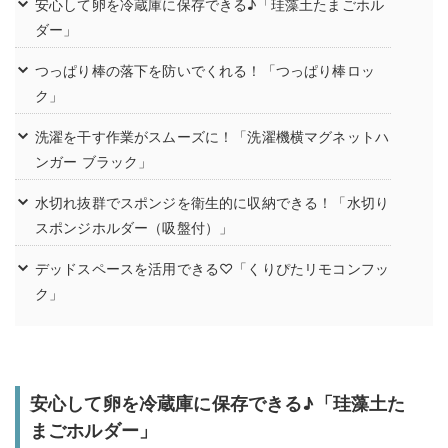
安心して卵を冷蔵庫に保存できる♪「珪藻土たまごホル
ダー」
つっぱり棒の落下を防いでくれる！「つっぱり棒ロッ
ク」
洗濯を干す作業がスムーズに！「洗濯機横マグネットハ
ンガー ブラック」
水切れ抜群でスポンジを衛生的に収納できる！「水切り
スポンジホルダー（吸盤付）」
デッドスペースを活用できる♡「くりぴたリモコンフッ
ク」
安心して卵を冷蔵庫に保存できる♪「珪藻土た
まごホルダー」