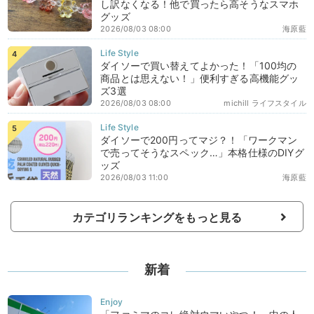
し訳なくなる！他で買ったら高そうなスマホ
グッズ
2026/08/03 08:00
海原藍
ダイソーで買い替えてよかった！「100均の
商品とは思えない！」便利すぎる高機能グッ
ズ3選
2026/08/03 08:00
michill ライフスタイル
ダイソーで200円ってマジ？！「ワークマン
で売ってそうなスペック…」本格仕様のDIYグ
ッズ
2026/08/03 11:00
海原藍
カテゴリランキングをもっと見る
新着