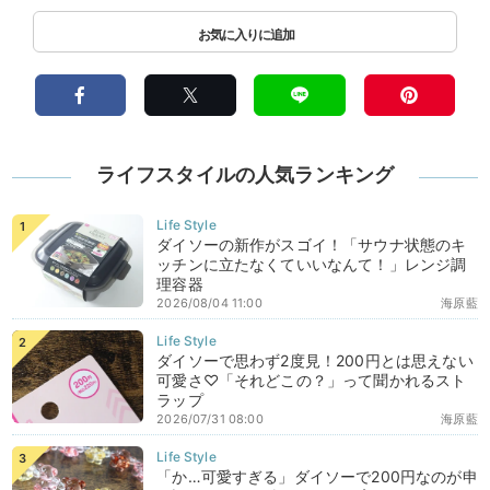
ライフスタイルの人気ランキング
ダイソーの新作がスゴイ！「サウナ状態のキ
ッチンに立たなくていいなんて！」レンジ調
理容器
2026/08/04 11:00
海原藍
ダイソーで思わず2度見！200円とは思えない
可愛さ♡「それどこの？」って聞かれるスト
ラップ
2026/07/31 08:00
海原藍
「か…可愛すぎる」ダイソーで200円なのが申