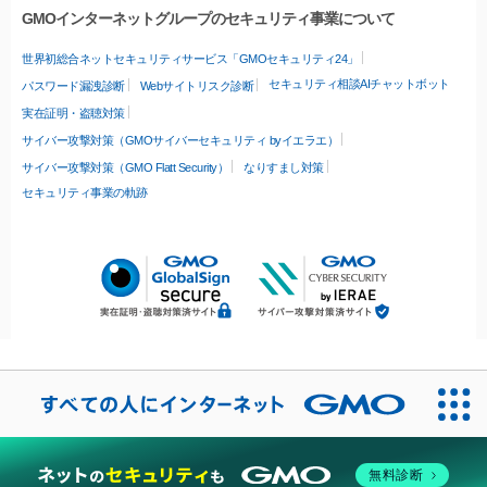
GMOインターネットグループのセキュリティ事業について
世界初総合ネットセキュリティサービス「GMOセキュリティ24」
セキュリティ相談AIチャットボット
パスワード漏洩診断
Webサイトリスク診断
実在証明・盗聴対策
サイバー攻撃対策（GMOサイバーセキュリティ byイエラエ）
サイバー攻撃対策（GMO Flatt Security）
なりすまし対策
セキュリティ事業の軌跡
無料診断