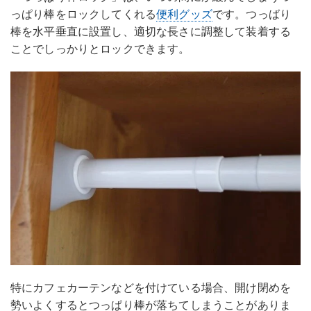
っぱり棒をロックしてくれる
便利グッズ
です。つっばり
棒を水平垂直に設置し、適切な長さに調整して装着する
ことでしっかりとロックできます。
特にカフェカーテンなどを付けている場合、開け閉めを
勢いよくするとつっぱり棒が落ちてしまうことがありま