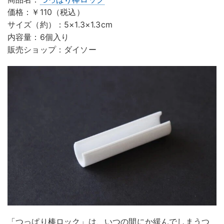
価格：￥110（税込）
サイズ（約）：5×1.3×1.3cm
内容量：6個入り
販売ショップ：ダイソー
「つっぱり棒ロック」は、いつの間にか緩んでしまうつ