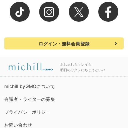
ログイン・無料会員登録
おしゃれもキレイも、
明日のワタシにちょうどいい
michill byGMOについて
有識者・ライターの募集
プライバシーポリシー
お問い合わせ