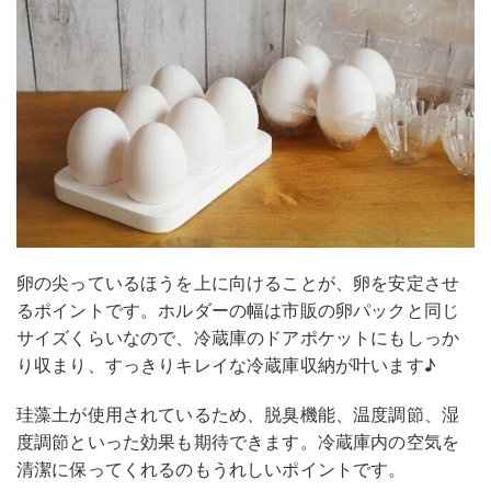
卵の尖っているほうを上に向けることが、卵を安定させ
るポイントです。ホルダーの幅は市販の卵パックと同じ
サイズくらいなので、冷蔵庫のドアポケットにもしっか
り収まり、すっきりキレイな冷蔵庫収納が叶います♪
珪藻土が使用されているため、脱臭機能、温度調節、湿
度調節といった効果も期待できます。冷蔵庫内の空気を
清潔に保ってくれるのもうれしいポイントです。