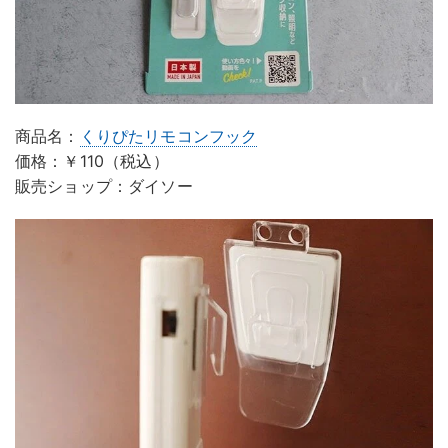
商品名：
くりぴたリモコンフック
価格：￥110（税込）
販売ショップ：ダイソー