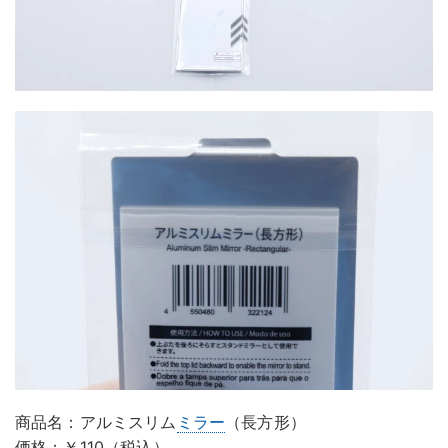
商品名：アルミスリム
ミラー
（長方形）
価格：￥110（税込）