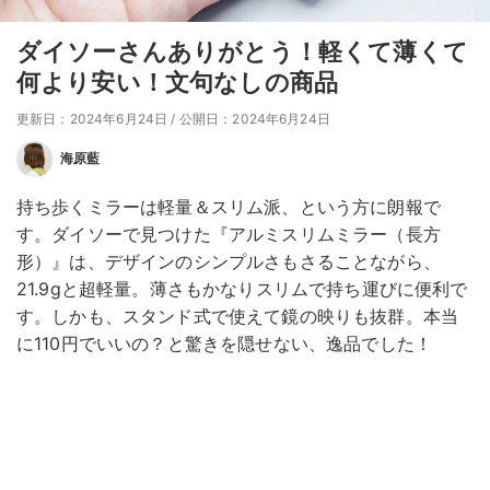
ダイソーさんありがとう！軽くて薄くて
何より安い！文句なしの商品
更新日：2024年6月24日
/
公開日：2024年6月24日
海原藍
持ち歩くミラーは軽量＆スリム派、という方に朗報で
す。ダイソーで見つけた『アルミスリムミラー（長方
形）』は、デザインのシンプルさもさることながら、
21.9gと超軽量。薄さもかなりスリムで持ち運びに便利で
す。しかも、スタンド式で使えて鏡の映りも抜群。本当
に110円でいいの？と驚きを隠せない、逸品でした！