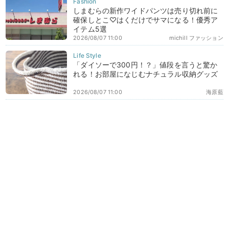
しまむらの新作ワイドパンツは売り切れ前に
確保しとこ♡はくだけでサマになる！優秀ア
イテム5選
2026/08/07 11:00
michill ファッション
「ダイソーで300円！？」値段を言うと驚か
れる！お部屋になじむナチュラル収納グッズ
2026/08/07 11:00
海原藍