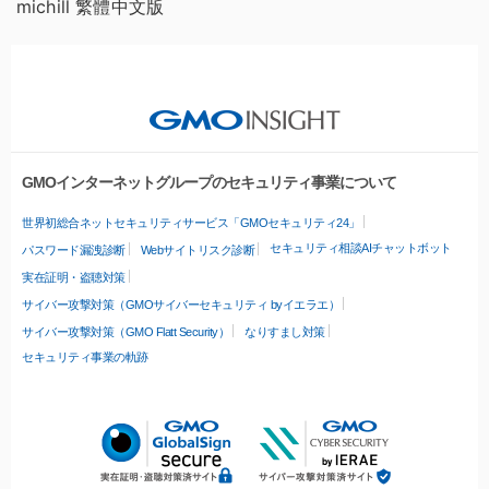
michill 繁體中文版
GMOインターネットグループのセキュリティ事業について
世界初総合ネットセキュリティサービス「GMOセキュリティ24」
セキュリティ相談AIチャットボット
パスワード漏洩診断
Webサイトリスク診断
実在証明・盗聴対策
サイバー攻撃対策（GMOサイバーセキュリティ byイエラエ）
サイバー攻撃対策（GMO Flatt Security）
なりすまし対策
セキュリティ事業の軌跡