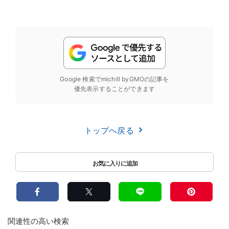
Google 検索でmichill byGMOの記事を
優先表示することができます
トップへ戻る