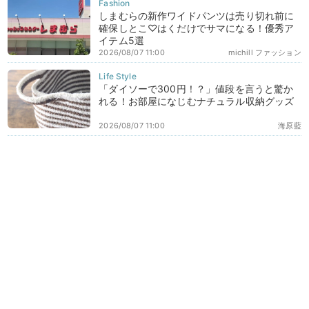
しまむらの新作ワイドパンツは売り切れ前に
確保しとこ♡はくだけでサマになる！優秀ア
イテム5選
2026/08/07 11:00
michill ファッション
「ダイソーで300円！？」値段を言うと驚か
れる！お部屋になじむナチュラル収納グッズ
2026/08/07 11:00
海原藍