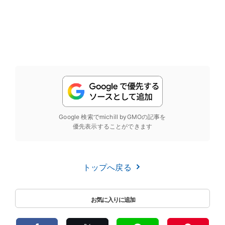
Google 検索でmichill byGMOの記事を
優先表示することができます
トップへ戻る