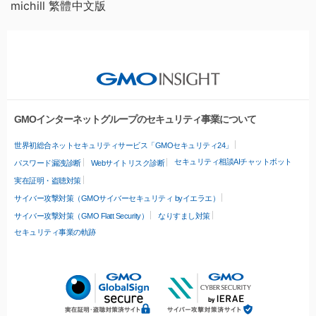
michill 繁體中文版
GMOインターネットグループのセキュリティ事業について
世界初総合ネットセキュリティサービス「GMOセキュリティ24」
セキュリティ相談AIチャットボット
パスワード漏洩診断
Webサイトリスク診断
実在証明・盗聴対策
サイバー攻撃対策（GMOサイバーセキュリティ byイエラエ）
サイバー攻撃対策（GMO Flatt Security）
なりすまし対策
セキュリティ事業の軌跡