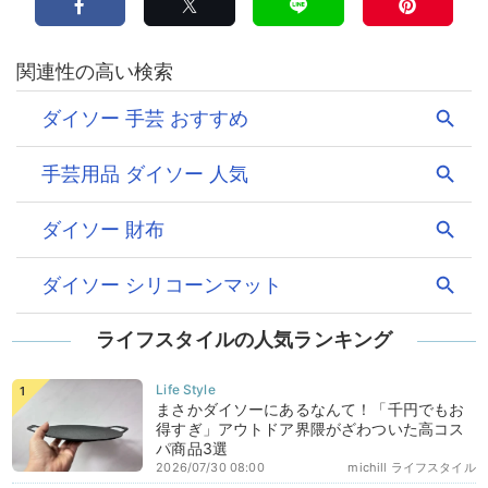
ライフスタイルの人気ランキング
まさかダイソーにあるなんて！「千円でもお
得すぎ」アウトドア界隈がざわついた高コス
パ商品3選
2026/07/30 08:00
michill ライフスタイル