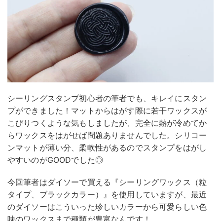
シーリングスタンプ初心者の筆者でも、キレイにスタン
プができました！マットからはがす際に若干ワックスが
こびりつくような気もしましたが、完全に熱が冷めてか
らワックスをはがせば問題ありませんでした。シリコー
ンマットが薄い分、柔軟性があるのでスタンプをはがし
やすいのがGOODでした◎
今回筆者はダイソーで買える『シーリングワックス（粒
タイプ、ブラックカラー）』を使用していますが、最近
のダイソーはこういった珍しいカラーから可愛らしい色
味のワックスまで種類が豊富なんです！