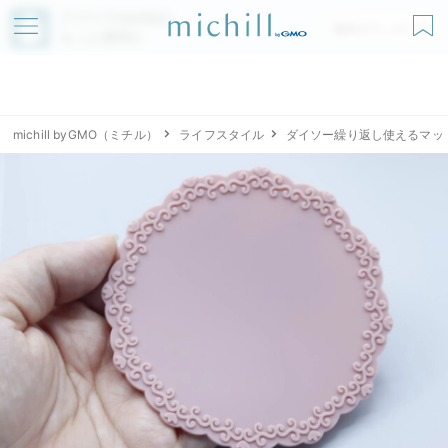
アプリでmichillが
無料ダウンロード
もっと便利に
michill byGMO（ミチル）
ライフスタイル
ダイソー繰り返し使えるマッ