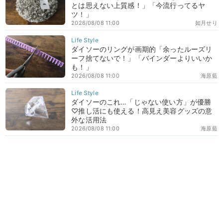
とは思えない上質感！」「今流行ってるヤ
ツ！」
2026/08/08 11:00
如月せり
ダイソーのリングが画期的「余ったルーズリ
ーフ捨てないで！」「バインダーよりいいか
も！」
2026/08/08 11:00
海原藍
ダイソーのこれ…「じゃない使い方」が優勝
♡推し活にも使える！高見え美容グッズの意
外な活用法
2026/08/08 11:00
海原藍