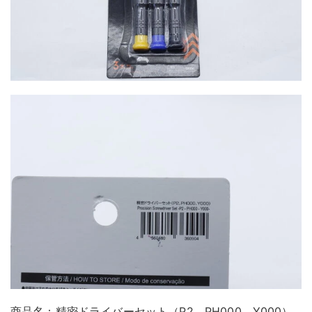
商品名：精密ドライバーセット（P2、PH000、Y000）