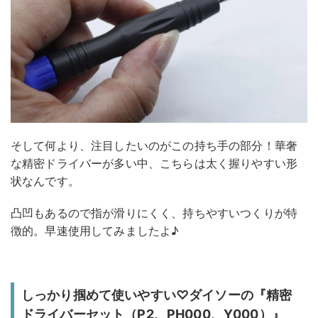
そして何より、注目したいのがこの持ち手の部分！華奢
な精密ドライバーが多い中、こちらは太く握りやすい形
状なんです。
凸凹もあるので指が滑りにくく、持ちやすいつくりが特
徴的。早速使用してみましたよ♪
しっかり掴めて使いやすい♡ダイソーの『精密
ドライバーセット（P2、PH000、Y000）』