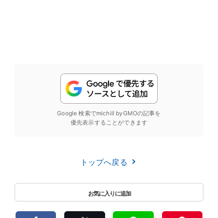
Google 検索でmichill byGMOの記事を
優先表示することができます
トップへ戻る