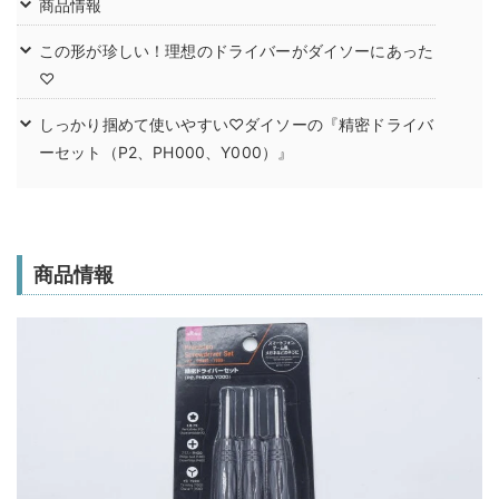
商品情報
この形が珍しい！理想のドライバーがダイソーにあった
♡
しっかり掴めて使いやすい♡ダイソーの『精密ドライバ
ーセット（P2、PH000、Y000）』
商品情報