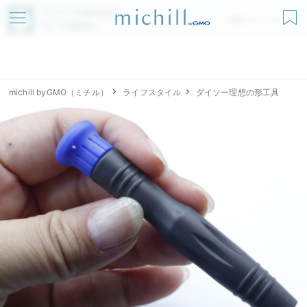
アプリでmichillが
無料ダウンロード
もっと便利に
michill byGMO（ミチル）
ライフスタイル
ダイソー理想の形工具