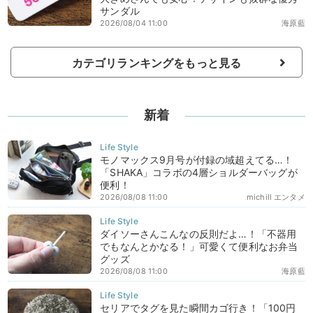
サンダル
2026/08/04 11:00
海原藍
カテゴリランキングをもっと見る
新着
モノマックス9月号が付録の域超えてる…！
「SHAKA」コラボの4層ショルダーバッグが
便利！
2026/08/08 11:00
michill エンタメ
ダイソーさんこんなの反則だよ…！「不器用
でもなんとかなる！」可愛くて便利なお弁当
グッズ
2026/08/08 11:00
海原藍
セリアでタグを見た瞬間カゴ行き！「100円