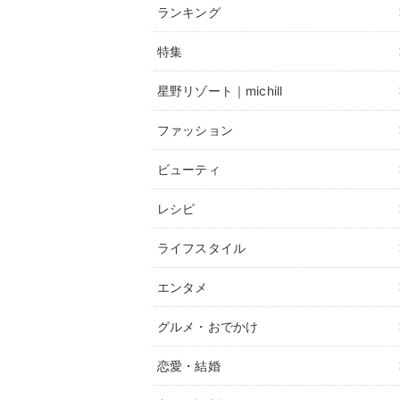
ランキング
特集
星野リゾート｜michill
ファッション
ビューティ
レシピ
ライフスタイル
エンタメ
グルメ・おでかけ
恋愛・結婚