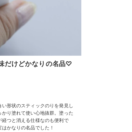
味だけどかなりの名品♡
角い形状のスティックのりを発見し
っかり塗れて使い心地抜群。塗った
が経つと消える仕様なのも便利で
実はかなりの名品でした！