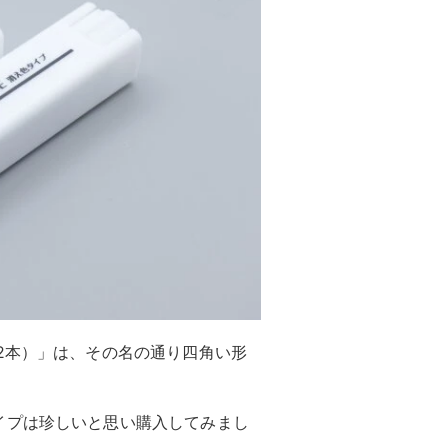
2本）」は、その名の通り四角い形
イプは珍しいと思い購入してみまし