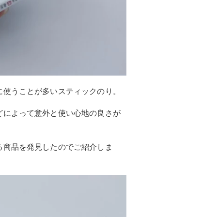
に使うことが多いスティックのり。
どによって意外と使い心地の良さが
る商品を発見したのでご紹介しま