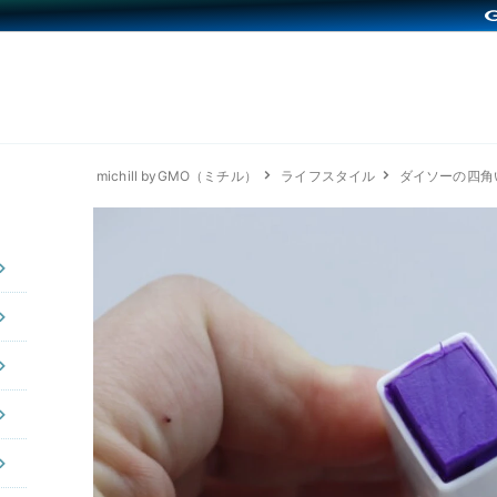
michill byGMO（ミチル）
ライフスタイル
ダイソーの四角