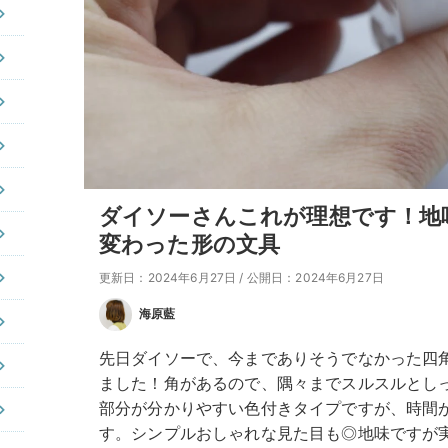
ダイソーさんこれが理想です！地
変わった形の文具
更新日：2024年6月27日
/
公開日：2024年6月27日
海原藍
先日ダイソーで、今までありそうでなかった四
ました！角があるので、隅々までスルスルとし
部分が分かりやすい色付きタイプですが、時間
す。シンプルおしゃれな見た目も◎地味ですが