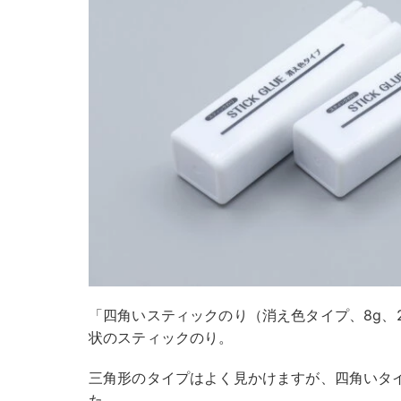
「四角いスティックのり（消え色タイプ、8g、
状のスティックのり。
三角形のタイプはよく見かけますが、四角いタ
た。