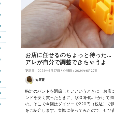
お店に任せるのちょっと待った…
アレが自分で調整できちゃうよ
更新日：2024年6月27日
/
公開日：2024年6月27日
海原藍
時計のバンドを調節したいというときに、お店
ンドを安く買ったときに、1,000円以上かけて
の。そこで今回はダイソーで220円（税込）で
をご紹介します。実際に使ってみたので、ぜひ