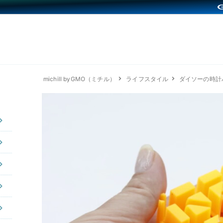
michill byGMO（ミチル）
ライフスタイル
ダイソーの時計