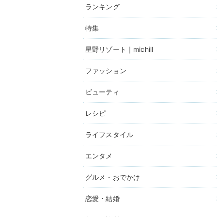
ランキング
特集
星野リゾート｜michill
ファッション
ビューティ
レシピ
ライフスタイル
エンタメ
グルメ・おでかけ
恋愛・結婚