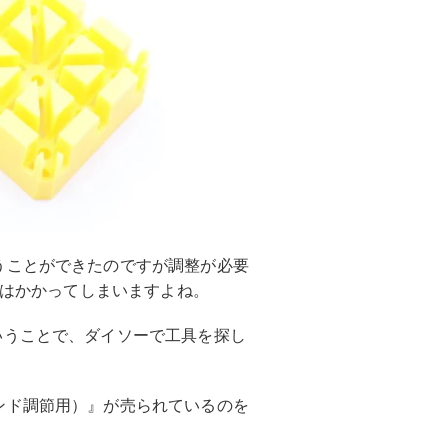
うことができたのですが調整が必要
上はかかってしまいますよね。
いうことで、ダイソーで工具を探し
ンド調節用）』が売られているのを