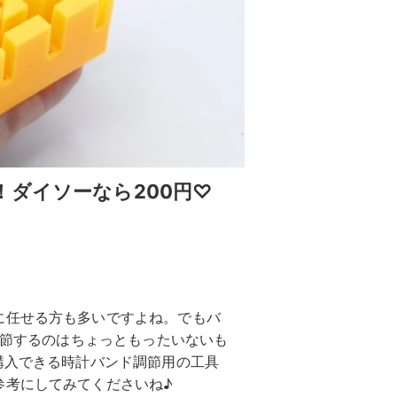
！ダイソーなら200円♡
に任せる方も多いですよね。でもバ
調節するのはちょっともったいないも
購入できる時計バンド調節用の工具
参考にしてみてくださいね♪