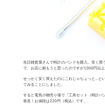
先日雑貨屋さんで時計のバンドを購入。安く買
で、お店に頼もうと思ったのですが1,000円以
せっかく安く買えたのにこれじゃちょっと…と
てみることにしました。
すると電気小物売り場で『工具セット（時計バ
発見！お値段は220円（税込）です。