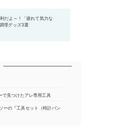
便利だよ～！「疲れて気力な
調理グッズ3選
ーで見つけたアレ専用工具
ソーの『工具セット（時計バン