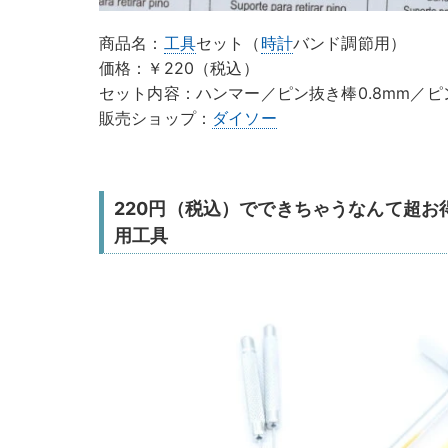
商品名：
工具
セット（
時計
バンド調節用）
価格：￥220（税込）
セット内容：ハンマー／ピン抜き棒0.8mm／ピ
販売ショップ：
ダイソー
220円（税込）でできちゃうなんて超お
用工具