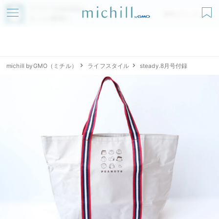
アプリでmichillが
無料ダウンロード
もっと便利に
michill byGMO（ミチル）
ライフスタイル
steady.8月号付録