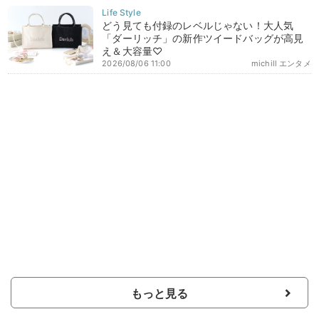
どう見ても付録のレベルじゃない！大人気
「ダーリッチ」の新作ツイードバッグが高見
え＆大容量♡
2026/08/06 11:00
michill エンタメ
もっと見る