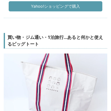
Yahoo!ショッピングで購入
買い物・ジム通い・1泊旅行…あると何かと使え
るビッグトート