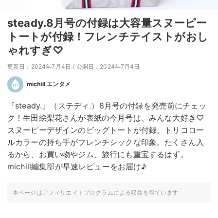
steady.8月号の付録は大容量スヌーピー
トートが付録！フレンチテイストがおし
ゃれすぎ♡
更新日：2024年7月4日
/
公開日：2024年7月4日
michill エンタメ
『steady.』（ステディ.）8月号の付録を発売前にチェッ
ク！生田絵梨花さんが表紙の今月号は、みんな大好き♡
スヌーピーデザインのビッグトートが付録。トリコロー
ルカラーの持ち手がフレンチシックな印象。たくさん入
るから、お買い物やジム、旅行にも重宝するはず。
michill編集部が早速レビューをお届け♪
本ページはアフィリエイトプログラムによる収益を得ています