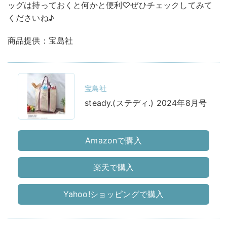
ッグは持っておくと何かと便利♡ぜひチェックしてみて
くださいね♪
商品提供：宝島社
宝島社
steady.(ステディ.) 2024年8月号
Amazonで購入
楽天で購入
Yahoo!ショッピングで購入