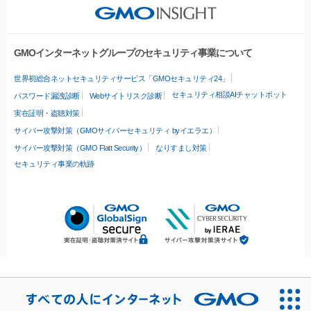
GMOインターネットグループのセキュリティ事業について
世界初総合ネットセキュリティサービス「GMOセキュリティ24」
セキュリティ相談AIチャットボット
パスワード漏洩診断
Webサイトリスク診断
実在証明・盗聴対策
サイバー攻撃対策（GMOサイバーセキュリティ byイエラエ）
サイバー攻撃対策（GMO Flatt Security）
なりすまし対策
セキュリティ事業の軌跡