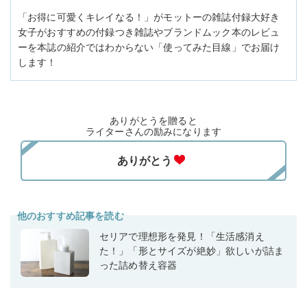
「お得に可愛くキレイなる！」がモットーの雑誌付録大好き
女子がおすすめの付録つき雑誌やブランドムック本のレビュ
ーを本誌の紹介ではわからない「使ってみた目線」でお届け
します！
ありがとうを贈ると
ライターさんの励みになります
他のおすすめ記事を読む
セリアで理想形を発見！「生活感消え
た！」「形とサイズが絶妙」欲しいが詰ま
った詰め替え容器