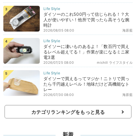
ダイソーのこれ500円って信じられる！？大
人が使いやすい！他所で買ったら高そうな腕
時計
2026/08/05 08:00
海原藍
ダイソーに凄いものあるよ！「数百円で買え
るレベル超えてる！」作業が楽になるミニ家
電3選
2026/07/25 08:00
michill ライフスタイル
ダイソーで買えるってマジか！ニトリで買っ
たら千円越えレベル！地味だけど高機能なト
レー
2026/07/30 08:00
海原藍
カテゴリランキングをもっと見る
新着