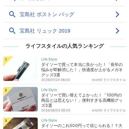
ライフスタイルの人気ランキング
ダイソーで買って本当に良かった！「長年の
悩みが即解消した！」快適度が上がるメガネ
グッズ3選
2026/07/24 08:00
michill ライフスタイル
ダイソーで買い替えてよかった！「100均の
商品とは思えない！」便利すぎる高機能グッ
ズ3選
2026/08/03 08:00
michill ライフスタイル
ダイソーのこれ500円って信じられる！？大