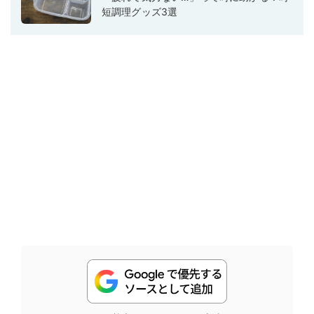
短調理グッズ3選