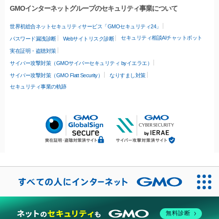
GMOインターネットグループのセキュリティ事業について
世界初総合ネットセキュリティサービス「GMOセキュリティ24」
セキュリティ相談AIチャットボット
パスワード漏洩診断
Webサイトリスク診断
実在証明・盗聴対策
サイバー攻撃対策（GMOサイバーセキュリティ byイエラエ）
サイバー攻撃対策（GMO Flatt Security）
なりすまし対策
セキュリティ事業の軌跡
無料診断