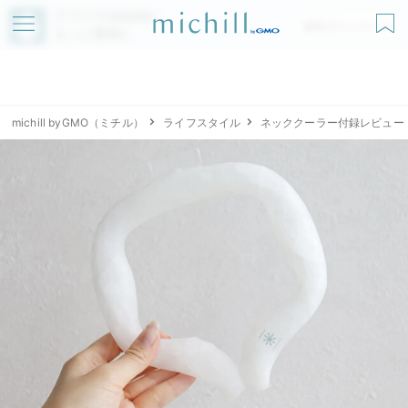
アプリでmichillが
無料ダウンロード
もっと便利に
michill byGMO（ミチル）
ライフスタイル
ネッククーラー付録レビュー