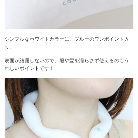
シンプルなホワイトカラーに、ブルーのワンポイント入
り。
表面が結露しないので、服や髪を濡らさず使えるのもう
れしいポイントです！