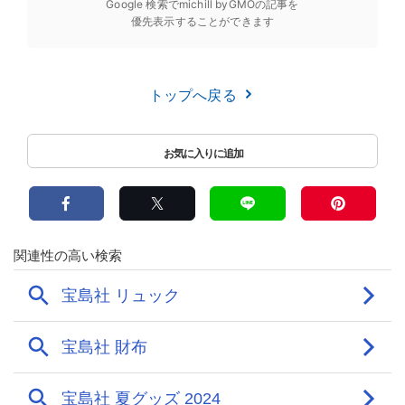
Google 検索でmichill byGMOの記事を
優先表示することができます
トップへ戻る