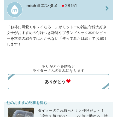
michill エンタメ
28151
「お得に可愛くキレイなる！」がモットーの雑誌付録大好き
女子がおすすめの付録つき雑誌やブランドムック本のレビュ
ーを本誌の紹介ではわからない「使ってみた目線」でお届け
します！
ありがとうを贈ると
ライターさんの励みになります
他のおすすめ記事を読む
ダイソーのこれ持っとくと便利だよ～！
「疲れて気力ない…」って時に助かる！時