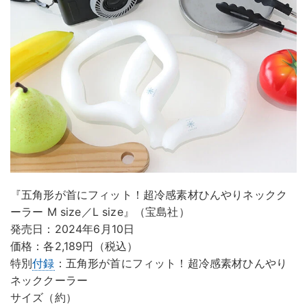
『五角形が首にフィット！超冷感素材ひんやりネックク
ーラー M size／L size』（宝島社）
発売日：2024年6月10日
価格：各2,189円（税込）
特別
付録
：五角形が首にフィット！超冷感素材ひんやり
ネッククーラー
サイズ（約）