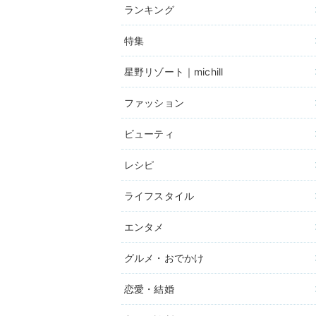
ランキング
特集
星野リゾート｜michill
ファッション
ビューティ
レシピ
ライフスタイル
エンタメ
グルメ・おでかけ
恋愛・結婚