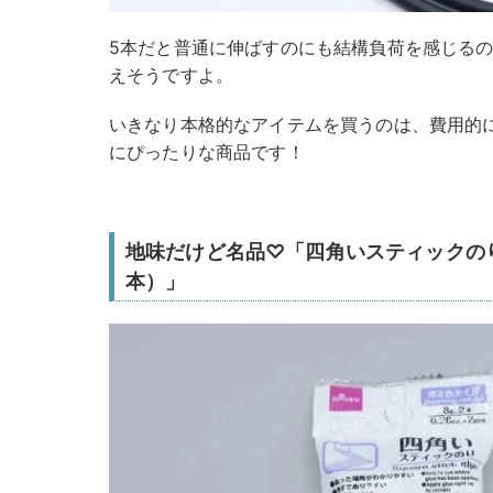
5本だと普通に伸ばすのにも結構負荷を感じる
えそうですよ。
いきなり本格的なアイテムを買うのは、費用的
にぴったりな商品です！
地味だけど名品♡「四角いスティックのり
本）」