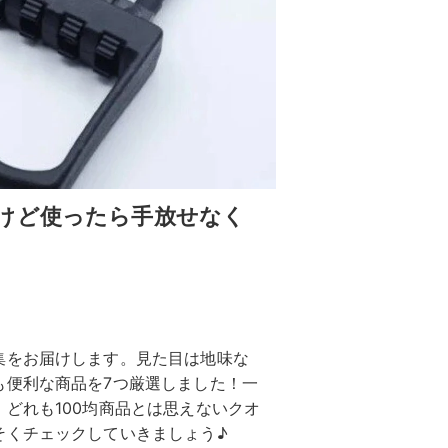
けど使ったら手放せなく
集をお届けします。見た目は地味な
も便利な商品を7つ厳選しました！一
どれも100均商品とは思えないクオ
そくチェックしていきましょう♪