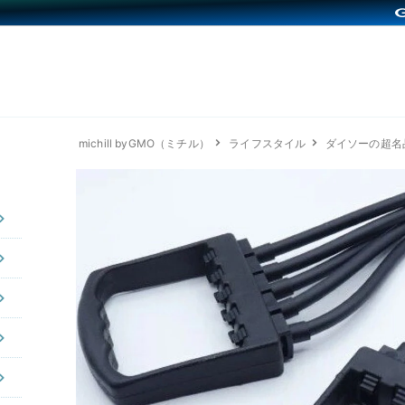
michill byGMO（ミチル）
ライフスタイル
ダイソーの超名