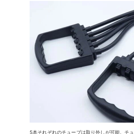
5本それぞれのチューブは取り外しが可能。チ