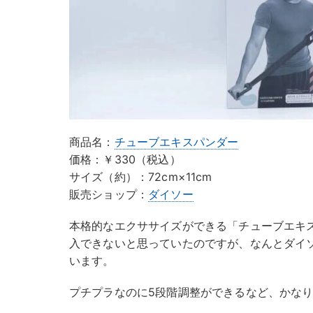
商品名：
チューブエキスパンダー
価格：￥330（税込）
サイズ（約）：72cm×11cm
販売ショップ：
ダイソー
本格的なエクササイズができる「チューブエキ
入できないと思っていたのですが、なんとダイソ
います。
プチプラなのに5段階調整ができるなど、かな