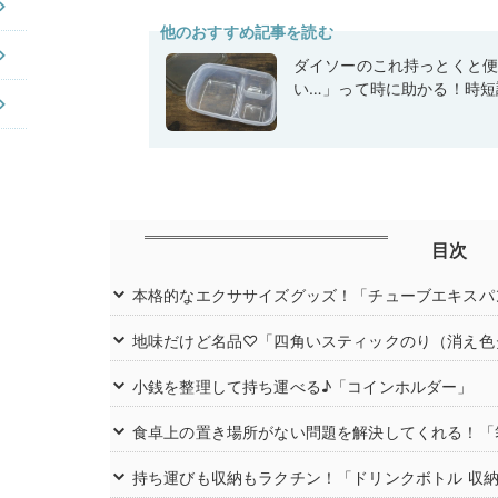
他のおすすめ記事を読む
ダイソーのこれ持っとくと
い…」って時に助かる！時短
目次
本格的なエクササイズグッズ！「チューブエキスパ
地味だけど名品♡「四角いスティックのり（消え色タ
小銭を整理して持ち運べる♪「コインホルダー」
食卓上の置き場所がない問題を解決してくれる！「
持ち運びも収納もラクチン！「ドリンクボトル 収