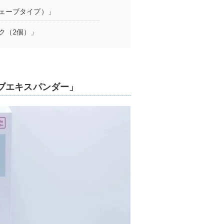
ェーブタイプ）」
ク（2個）」
ブエキスパンダー」