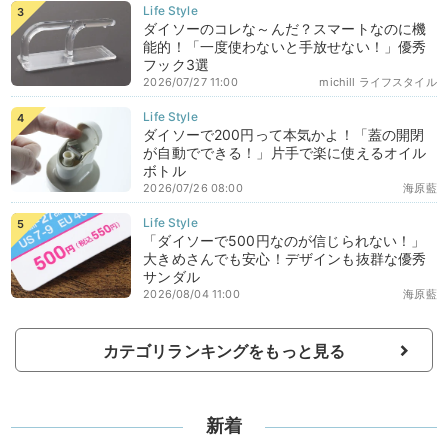
ダイソーのコレな～んだ？スマートなのに機
能的！「一度使わないと手放せない！」優秀
フック3選
2026/07/27 11:00
michill ライフスタイル
ダイソーで200円って本気かよ！「蓋の開閉
が自動でできる！」片手で楽に使えるオイル
ボトル
2026/07/26 08:00
海原藍
「ダイソーで500円なのが信じられない！」
大きめさんでも安心！デザインも抜群な優秀
サンダル
2026/08/04 11:00
海原藍
カテゴリランキングをもっと見る
新着