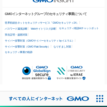
GMOインターネットグループのセキュリティ事業について
世界初総合ネットセキュリティサービス「GMOセキュリティ24」
セキュリティ相談AIチャットボット
パスワード漏洩診断
Webサイトリスク診断
実在証明・盗聴対策
サイバー攻撃対策（GMOサイバーセキュリティ byイエラエ）
サイバー攻撃対策（GMO Flatt Security）
なりすまし対策
セキュリティ事業の軌跡