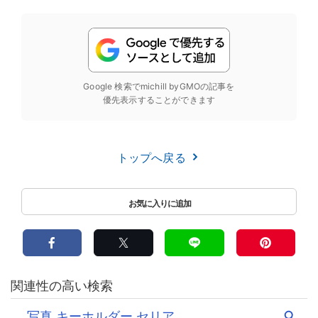
Google 検索でmichill byGMOの記事を
優先表示することができます
トップへ戻る