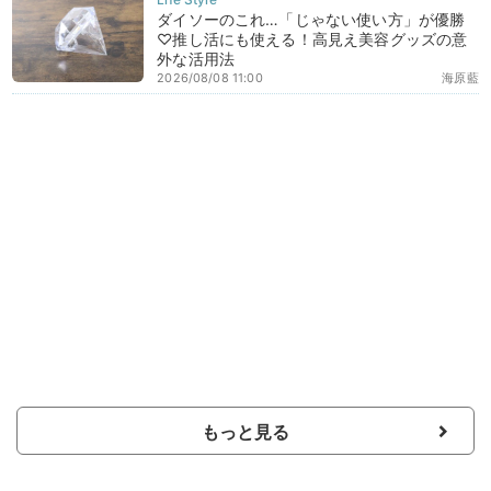
ダイソーのこれ…「じゃない使い方」が優勝
♡推し活にも使える！高見え美容グッズの意
外な活用法
2026/08/08 11:00
海原藍
もっと見る