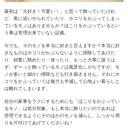
最初は「大好き！可愛い！」と思って飾っていたけれ
ど、奥に追いやられていたり、ホコリをかぶってしまっ
ているモノはありませんか？ほこりをかぶっているとい
う事は管理出来ていない証拠。
今でも、そのモノを本当に好きと言えますか？本当に好
きなものはホコリがかぶらないように掃除してあげた
り、頻繁に眺めたり・使ったり、もっと大事に扱うは
ず。ずーっと飾っているモノは風景化しがちですが、モ
ノが多いと細かい掃除なども行き届きません。それにホ
コリをかぶっていては魅力も半減して心地よい暮らしと
は離れてしまいます。
自分の家事をラクにするためにも「ほこりをかぶってい
るモノ」は処分対象。もし本当に飾りたいのであれば、
管理できるようにそのほかのモノを減らし、しっかり周
りを片付けてあげてくださいね！