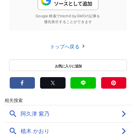
Google 検索でmichill byGMOの記事を
優先表示することができます
トップへ戻る