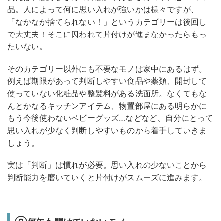
品。人によって何に思い入れが強いかは様々ですが、
「なかなか捨てられない！」というカテゴリーは後回し
で大丈夫！そこに囚われて片付けが進まなかったらもっ
たいない。
そのカテゴリー以外にも不要なモノは家中にあるはず。
例えば期限があって判断しやすい食品や薬類、開封して
使っていない化粧品や整髪料がある洗面所。なくてもな
んとかなるキッチンアイテム、物置部屋にある明らかに
もう今後使わないベビーグッズ…などなど、自分にとって
思い入れが少なく判断しやすいものから着手していきま
しょう。
実は「判断」は慣れが必要。思い入れの少ないことから
判断能力を磨いていくと片付けがスムーズに進みます。