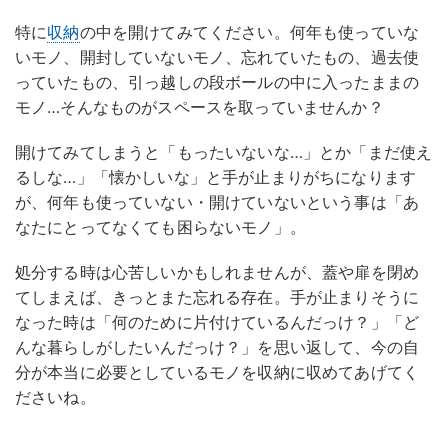
特に
収納
の中を開けてみてください。何年も使っていな
いモノ、開封していないモノ、忘れていたもの、過去使
っていたもの、引っ越しの段ボールの中に入ったままの
モノ…そんなものがスペースを取っていませんか？
開けてみてしまうと「もったいないな…」とか「まだ使え
るしな…」「懐かしいな」と手が止まりがちになります
が、何年も使っていない・開けていないという事は「あ
なたにとってなくても困らないモノ」。
処分する時は心苦しいかもしれませんが、蓋や扉を閉め
てしまえば、きっとまた忘れる存在。手が止まりそうに
なった時は「何のために片付けているんだっけ？」「ど
んな暮らしがしたいんだっけ？」を思い返して、今の自
分が本当に必要としているモノを収納に収めてあげてく
ださいね。