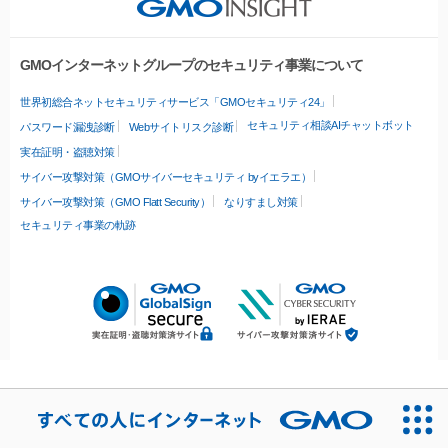
GMOインターネットグループのセキュリティ事業について
世界初総合ネットセキュリティサービス「GMOセキュリティ24」
セキュリティ相談AIチャットボット
パスワード漏洩診断
Webサイトリスク診断
実在証明・盗聴対策
サイバー攻撃対策（GMOサイバーセキュリティ byイエラエ）
サイバー攻撃対策（GMO Flatt Security）
なりすまし対策
セキュリティ事業の軌跡