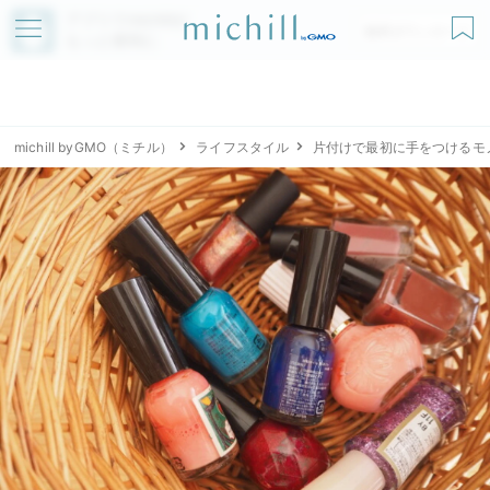
アプリでmichillが
無料ダウンロード
もっと便利に
michill byGMO（ミチル）
ライフスタイル
片付けで最初に手をつけるモ