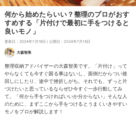
何から始めたらいい？整理のプロがおす
すめする「片付けで最初に手をつけると
良いモノ」
更新日：2024年7月18日
/
公開日：2024年7月18日
大森智美
整理収納アドバイザーの大森智美です。「片付け」って
やらなくても今すぐ困る事はないし、面倒だからつい後
回しにしたり、途中で挫折しがち。それでも、ずっと片
づけたいと思っているならぜひ今すぐ一歩行動してみ
て。「何から手をつければいいか分からない」そんな人
のために、まずここから手をつけるとうまくいきやすい
モノをプロが解説します！