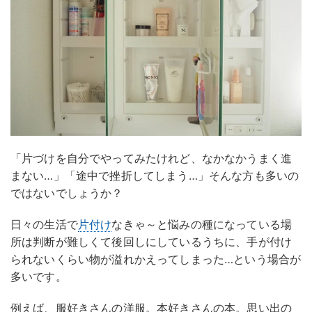
「片づけを自分でやってみたけれど、なかなかうまく進
まない…」「途中で挫折してしまう…」そんな方も多いの
ではないでしょうか？
日々の生活で
片付け
なきゃ～と悩みの種になっている場
所は判断が難しくて後回しにしているうちに、手が付け
られないくらい物が溢れかえってしまった…という場合が
多いです。
例えば、服好きさんの洋服。本好きさんの本。思い出の