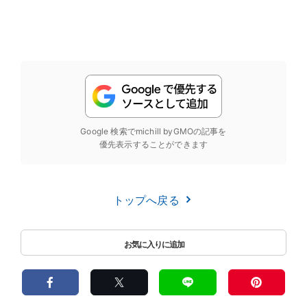
Google 検索でmichill byGMOの記事を
優先表示することができます
トップへ戻る