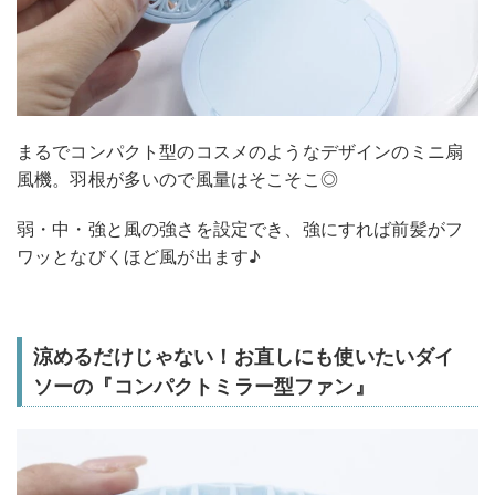
まるでコンパクト型のコスメのようなデザインのミニ扇
風機。羽根が多いので風量はそこそこ◎
弱・中・強と風の強さを設定でき、強にすれば前髪がフ
ワッとなびくほど風が出ます♪
涼めるだけじゃない！お直しにも使いたいダイ
ソーの『コンパクトミラー型ファン』