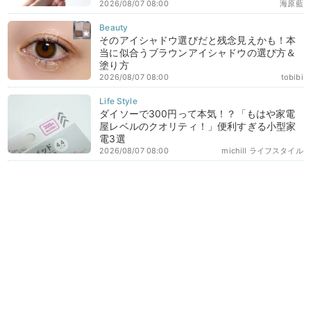
2026/08/07 08:00
海原藍
そのアイシャドウ選びだと残念見えかも！本
当に似合うブラウンアイシャドウの選び方＆
塗り方
2026/08/07 08:00
tobibi
ダイソーで300円って本気！？「もはや家電
屋レベルのクオリティ！」便利すぎる小型家
電3選
2026/08/07 08:00
michill ライフスタイル