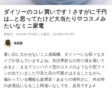
ダイソーのコレ買いです！さすがに千円
は…と思ってたけど大当たり♡コスメみ
たいなミニ家電
更新日：2024年7月18日
/
公開日：2024年7月18日
海原藍
暑い日に欠かせないミニ扇風機。ダイソーにも様々なタ
イプが並んでいますよね。先日季節もの売り場を覗いて
みると、まるでコンパクト型のコスメのような小型ファ
ンが出ていました♡見た目の可愛さはさることながら、
備わっている機能も超豊富！あまりの便利さに、外出時
の必需品になること間違いなしです。必見ですよ♪