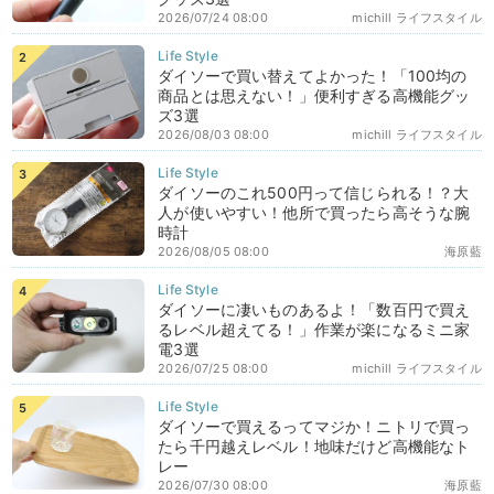
2026/07/24 08:00
michill ライフスタイル
ダイソーで買い替えてよかった！「100均の
商品とは思えない！」便利すぎる高機能グッ
ズ3選
2026/08/03 08:00
michill ライフスタイル
ダイソーのこれ500円って信じられる！？大
人が使いやすい！他所で買ったら高そうな腕
時計
2026/08/05 08:00
海原藍
ダイソーに凄いものあるよ！「数百円で買え
るレベル超えてる！」作業が楽になるミニ家
電3選
2026/07/25 08:00
michill ライフスタイル
ダイソーで買えるってマジか！ニトリで買っ
たら千円越えレベル！地味だけど高機能なト
レー
2026/07/30 08:00
海原藍