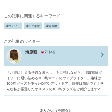
この記事に関連するキーワード
ダイソー
ミニ家電
扇風機
この記事のライター
海原藍
71146
「お得に叶える快適な暮らし」を目指しながら、ほぼ毎日ダ
イソーに通い詰める100均マニアのウェブライター。趣味は
100均グッズを使ったDIYやアウトドア。特技は節約です！そ
んな私が厳選したオススメの100均グッズをご紹介します♪
ありがとうを贈ると