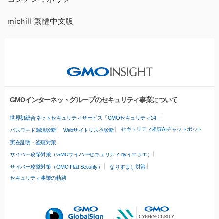
michill 繁體中文版
GMOインターネットグループのセキュリティ事業について
世界初総合ネットセキュリティサービス「GMOセキュリティ24」
セキュリティ相談AIチャットボット
パスワード漏洩診断
Webサイトリスク診断
実在証明・盗聴対策
サイバー攻撃対策（GMOサイバーセキュリティ byイエラエ）
サイバー攻撃対策（GMO Flatt Security）
なりすまし対策
セキュリティ事業の軌跡