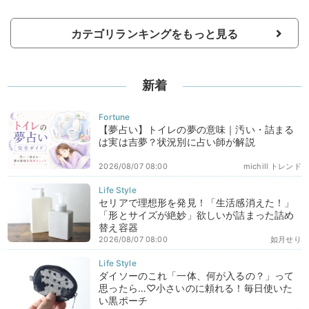
カテゴリランキングをもっと見る
新着
【夢占い】トイレの夢の意味｜汚い・詰まる
は実は吉夢？状況別に占い師が解説
2026/08/07 08:00
michill トレンド
セリアで理想形を発見！「生活感消えた！」
「形とサイズが絶妙」欲しいが詰まった詰め
替え容器
2026/08/07 08:00
如月せり
ダイソーのこれ「一体、何が入るの？」って
思ったら…♡小さいのに頼れる！毎日使いた
い黒ポーチ