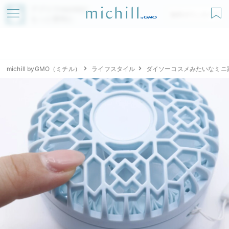
アプリでmichillが
無料ダウンロード
もっと便利に
michill byGMO（ミチル）
ライフスタイル
ダイソーコスメみたいなミニ