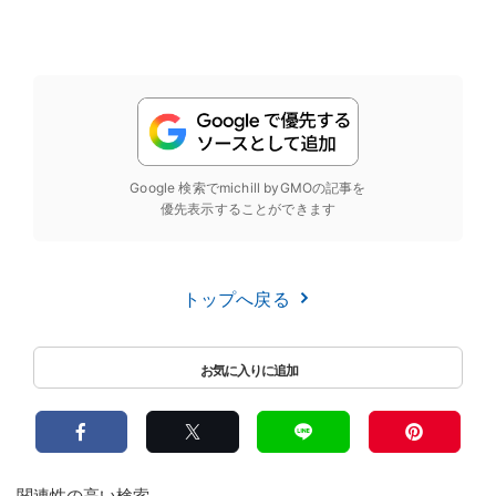
Google 検索でmichill byGMOの記事を
優先表示することができます
トップへ戻る