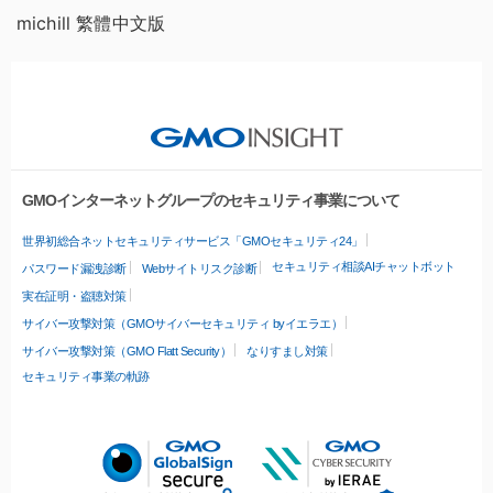
michill 繁體中文版
GMOインターネットグループのセキュリティ事業について
世界初総合ネットセキュリティサービス「GMOセキュリティ24」
セキュリティ相談AIチャットボット
パスワード漏洩診断
Webサイトリスク診断
実在証明・盗聴対策
サイバー攻撃対策（GMOサイバーセキュリティ byイエラエ）
サイバー攻撃対策（GMO Flatt Security）
なりすまし対策
セキュリティ事業の軌跡