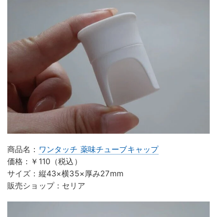
商品名：
ワンタッチ 薬味チューブキャップ
価格：￥110（税込）
サイズ：縦43×横35×厚み27mm
販売ショップ：セリア