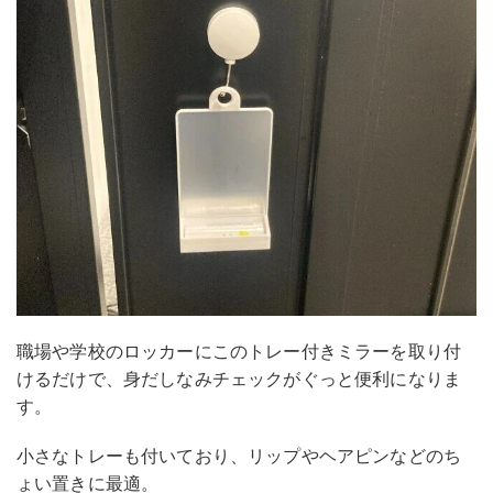
職場や学校のロッカーにこのトレー付きミラーを取り付
けるだけで、身だしなみチェックがぐっと便利になりま
す。
小さなトレーも付いており、リップやヘアピンなどのち
ょい置きに最適。