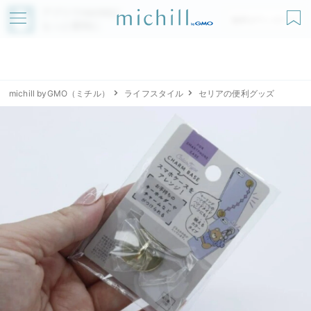
アプリでmichillが
無料ダウンロード
もっと便利に
michill byGMO（ミチル）
ライフスタイル
セリアの便利グッズ