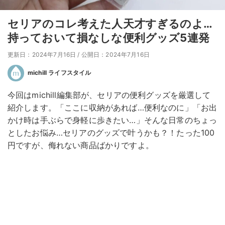
セリアのコレ考えた人天才すぎるのよ…
持っておいて損なしな便利グッズ5連発
更新日：2024年7月16日
/
公開日：2024年7月16日
michill ライフスタイル
今回はmichill編集部が、セリアの便利グッズを厳選して
紹介します。「ここに収納があれば…便利なのに」「お出
かけ時は手ぶらで身軽に歩きたい…」そんな日常のちょっ
としたお悩み…セリアのグッズで叶うかも？！たった100
円ですが、侮れない商品ばかりですよ。