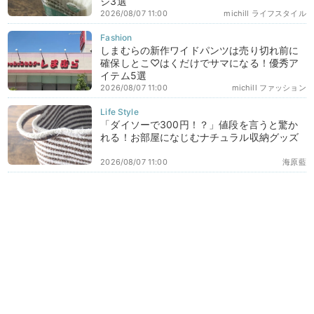
ジ3選
2026/08/07 11:00
michill ライフスタイル
しまむらの新作ワイドパンツは売り切れ前に
確保しとこ♡はくだけでサマになる！優秀ア
イテム5選
2026/08/07 11:00
michill ファッション
「ダイソーで300円！？」値段を言うと驚か
れる！お部屋になじむナチュラル収納グッズ
2026/08/07 11:00
海原藍