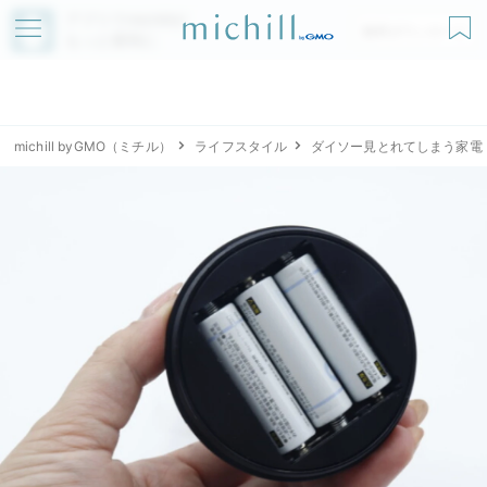
アプリでmichillが
無料ダウンロード
もっと便利に
michill byGMO（ミチル）
ライフスタイル
ダイソー見とれてしまう家電