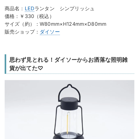
商品名：
LED
ランタン シンプリッシュ
価格：￥330（税込）
サイズ（約）：W80mm×H124mm×D80mm
販売ショップ：
ダイソー
思わず見とれる！ダイソーからお洒落な照明雑
貨が出てた♡