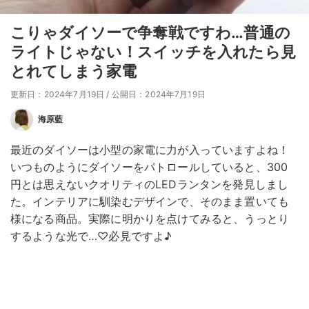
こりゃダイソーで争奪戦ですわ…普通の
ライトじゃない！スイッチを入れたら見
とれてしまう家電
更新日：2024年7月19日
/
公開日：2024年7月19日
海原藍
最近のダイソーは小型の家電に力が入っていますよね！
いつものようにダイソーをパトロールしていると、300
円とは思えないクオリティのLEDランタンを発見しまし
た。インテリアに馴染むデザインで、そのまま置いても
様になる商品。実際に明かりを点けてみると、うっとり
するような光で…♡必見ですよ♪