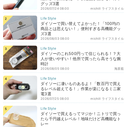
グッズ3選
2026/07/24 08:00
michill ライフスタイル
ダイソーで買い替えてよかった！「100均の
商品とは思えない！」便利すぎる高機能グッ
ズ3選
2026/08/03 08:00
michill ライフスタイル
ダイソーのこれ500円って信じられる！？大
人が使いやすい！他所で買ったら高そうな腕
時計
2026/08/05 08:00
海原藍
ダイソーに凄いものあるよ！「数百円で買え
るレベル超えてる！」作業が楽になるミニ家
電3選
2026/07/25 08:00
michill ライフスタイル
ダイソーで買えるってマジか！ニトリで買っ
たら千円越えレベル！地味だけど高機能なト
レー