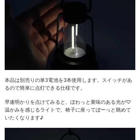
本品は別売りの単3電池を3本使用します。スイッチがあ
るので簡単に点灯できる仕様です。
早速明かりを点けてみると、ぼわっと黄味のある光が♡
温かみを感じるライトで、椅子に座ってぼーっと眺めて
いたくなります♪