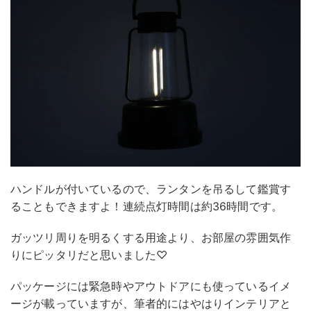
ハンドルが付いているので、ランタンを吊るして鑑賞す
ることもできますよ！連続点灯時間は約36時間です。
ガッツリ周りを明るくする用途より、お部屋の雰囲気作
りにピッタリだと思いました♡
パッケージには緊急時やアウトドアにも使っているイメ
ージが載っていますが、筆者的にはやはりインテリアと