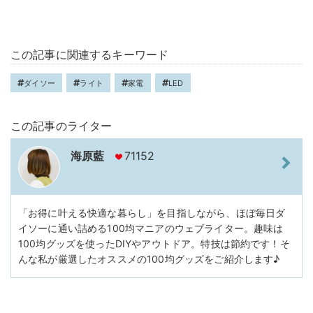
この記事に関連するキーワード
ダイソー
ライト
家電
LED
この記事のライター
海原藍
71152
「お得に叶える快適な暮らし」を目指しながら、ほぼ毎日ダ
イソーに通い詰める100均マニアのウェブライター。趣味は
100均グッズを使ったDIYやアウトドア。特技は節約です！そ
んな私が厳選したオススメの100均グッズをご紹介します♪