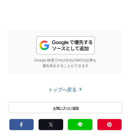
Google 検索でmichill byGMOの記事を
優先表示することができます
トップへ戻る