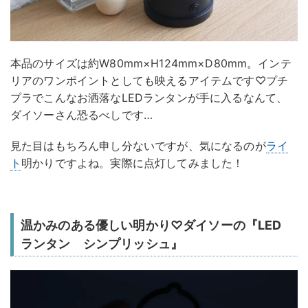
本品のサイズは約W80mm×H124mm×D80mm。インテ
リアのワンポイントとしても映えるアイテムです♡プチ
プラでこんなお洒落なLEDランタンが手に入るなんて、
ダイソーさん恐るべしです…
見た目はもちろん申し分ないですが、気になるのが
ライ
ト
明かりですよね。実際に点灯してみました！
温かみのある優しい明かり♡ダイソーの『LED
ランタン シンプリッシュ』