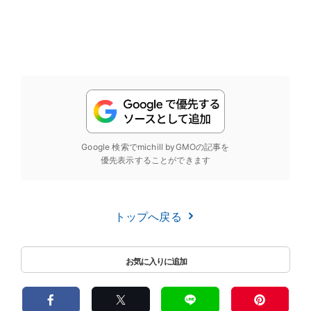
Google 検索でmichill byGMOの記事を
優先表示することができます
トップへ戻る