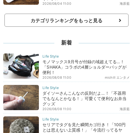
2026/08/04 11:00
海原藍
カテゴリランキングをもっと見る
新着
モノマックス9月号が付録の域超えてる…！
「SHAKA」コラボの4層ショルダーバッグが
便利！
2026/08/08 11:00
michill エンタメ
ダイソーさんこんなの反則だよ…！「不器用
でもなんとかなる！」可愛くて便利なお弁当
グッズ
2026/08/08 11:00
海原藍
セリアでタグを見た瞬間カゴ行き！「100円
とは思えない上質感！」「今流行ってるヤ