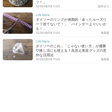
ツ！」
2026/08/08 11:00
如月せり
ダイソーのリングが画期的「余ったルーズリ
ーフ捨てないで！」「バインダーよりいいか
も！」
2026/08/08 11:00
海原藍
ダイソーのこれ…「じゃない使い方」が優勝
♡推し活にも使える！高見え美容グッズの意
外な活用法
2026/08/08 11:00
海原藍