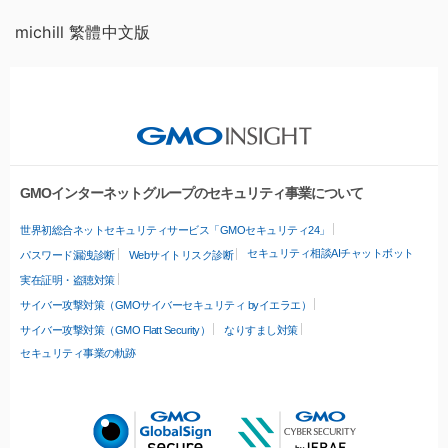
michill 繁體中文版
GMOインターネットグループのセキュリティ事業について
世界初総合ネットセキュリティサービス「GMOセキュリティ24」
セキュリティ相談AIチャットボット
パスワード漏洩診断
Webサイトリスク診断
実在証明・盗聴対策
サイバー攻撃対策（GMOサイバーセキュリティ byイエラエ）
サイバー攻撃対策（GMO Flatt Security）
なりすまし対策
セキュリティ事業の軌跡