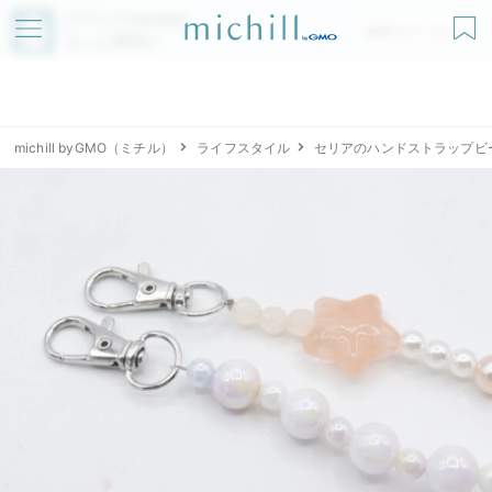
アプリでmichillが
無料ダウンロード
もっと便利に
michill byGMO（ミチル）
ライフスタイル
セリアのハンドストラップビ