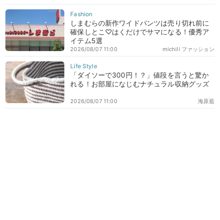
しまむらの新作ワイドパンツは売り切れ前に
確保しとこ♡はくだけでサマになる！優秀ア
イテム5選
2026/08/07 11:00
michill ファッション
「ダイソーで300円！？」値段を言うと驚か
れる！お部屋になじむナチュラル収納グッズ
2026/08/07 11:00
海原藍