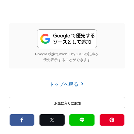
Google 検索でmichill byGMOの記事を
優先表示することができます
トップへ戻る