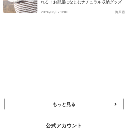
れる！お部屋になじむナチュラル収納グッズ
2026/08/07 11:00
海原藍
もっと見る
公式アカウント