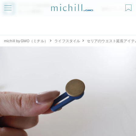
アプリでmichillが
無料ダウンロード
もっと便利に
michill byGMO（ミチル）
ライフスタイル
セリアのウエスト延長アイテ