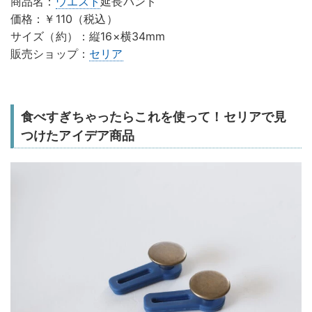
商品名：
ウエスト
延長バンド
価格：￥110（税込）
サイズ（約）：縦16×横34mm
販売ショップ：
セリア
食べすぎちゃったらこれを使って！セリアで見
つけたアイデア商品