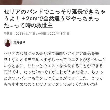
セリアのバンドでこっそり延長できちゃ
うよ！＋2cmで全然違う♡やっちまっ
た…って時の救世主
更新日：2024年8月1日
/
公開日：2024年8月1日
如月せり
セリアの服飾グッズ売り場で面白いアイデア商品を発
見！なんと出先で食べすぎちゃってウエストがきつい…と
いうときに、ササッとウエストを延長することができる
商品です。たった2cmですがこれが大きな違い。ちょっ
ときついパンツもラクにはくことができました。とって
もおすすめなのでぜひチェックしてみてくださいね♪