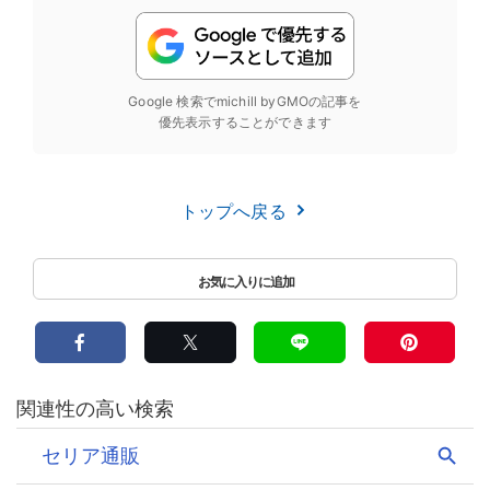
Google 検索でmichill byGMOの記事を
優先表示することができます
トップへ戻る