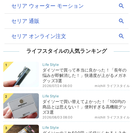
ライフスタイルの人気ランキング
ダイソーで買って本当に良かった！「長年の
悩みが即解消した！」快適度が上がるメガネ
グッズ3選
2026/07/24 08:00
michill ライフスタイル
ダイソーで買い替えてよかった！「100均の
商品とは思えない！」便利すぎる高機能グッ
ズ3選
2026/08/03 08:00
michill ライフスタイル
ダイソーのこれ500円って信じられる！？大