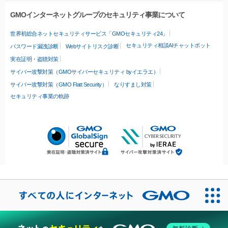
GMOインターネットグループのセキュリティ事業について
世界初総合ネットセキュリティサービス「GMOセキュリティ24」
セキュリティ相談AIチャットボット
パスワード漏洩診断
Webサイトリスク診断
実在証明・盗聴対策
サイバー攻撃対策（GMOサイバーセキュリティ byイエラエ）
サイバー攻撃対策（GMO Flatt Security）
なりすまし対策
セキュリティ事業の軌跡