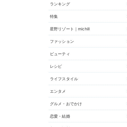
ランキング
特集
星野リゾート｜michill
ファッション
ビューティ
レシピ
ライフスタイル
エンタメ
グルメ・おでかけ
恋愛・結婚