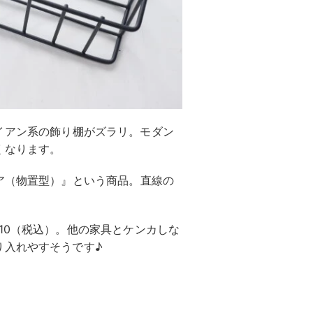
イアン系の飾り棚がズラリ。モダン
くなります。
ア（物置型）』という商品。直線の
10（税込）。他の家具とケンカしな
り入れやすそうです♪