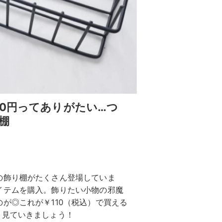
0円ってありがたい…つ
棚
の飾り棚がたくさん登場していま
イテムを購入。飾りたい小物の邪魔
が◎これが￥110（税込）で買える
く見ていきましょう！