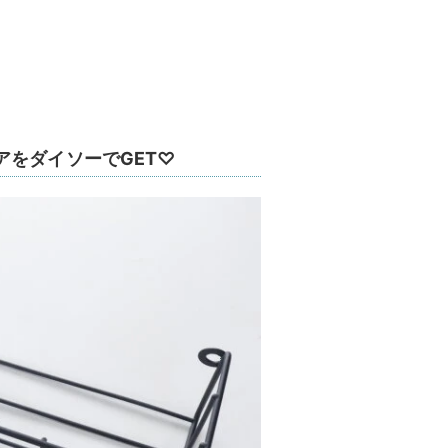
をダイソーでGET♡