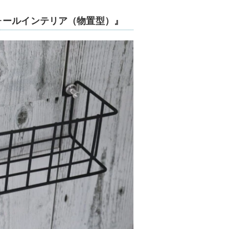
ォールインテリア（物置型）』