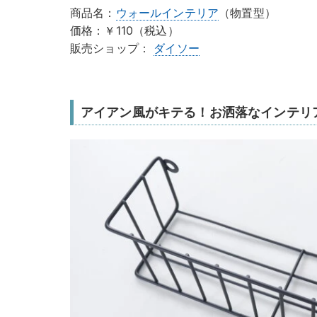
商品名：
ウォールインテリア
（物置型）
価格：￥110（税込）
販売ショップ：
ダイソー
アイアン風がキテる！お洒落なインテリア