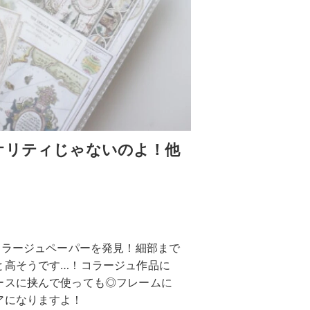
オリティじゃないのよ！他
コラージュペーパーを発見！細部まで
と高そうです…！コラージュ作品に
ースに挟んで使っても◎フレームに
アになりますよ！