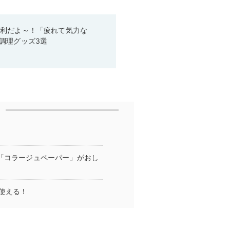
便利だよ～！「疲れて気力な
調理グッズ3選
の「コラージュペーパー」がおし
使える！