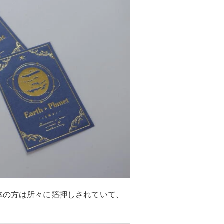
体の方は所々に箔押しされていて、