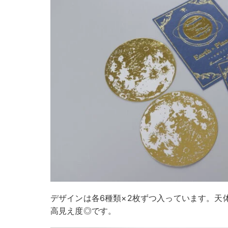
デザインは各6種類×2枚ずつ入っています。天
高見え度◎です。