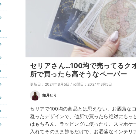
セリアさん…100均で売ってるク
所で買ったら高そうなペーパー
更新日：2024年8月5日
/
公開日：2024年8月5日
如月せり
セリアで100均の商品とは思えない、お洒落な
凝ったデザインで、他所で買ったら絶対にもっ
はもちろん、ラッピングに使ったり、スマホケ
入れてそのまま飾るだけで、お洒落なインテリ