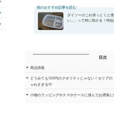
他のおすすめ記事を読む
ダイソーのこれ持っとくと
い…」って時に助かる！時短
目次
商品情報
どうみても100均のクオリティじゃない！セリア
ゃれすぎる♡
小物のラッピングやスマホケースに挟んでお洒落に