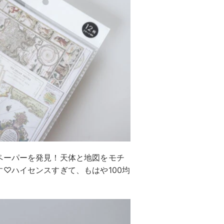
ペーパーを発見！天体と地図をモチ
♡ハイセンスすぎて、もはや100均