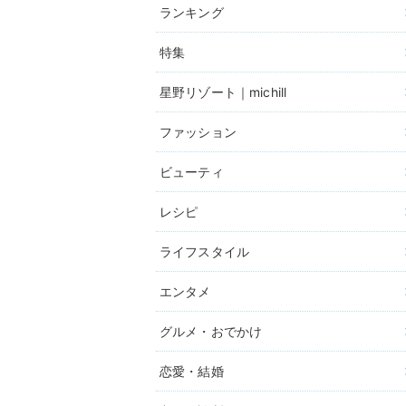
ランキング
特集
星野リゾート｜michill
ファッション
ビューティ
レシピ
ライフスタイル
エンタメ
グルメ・おでかけ
恋愛・結婚