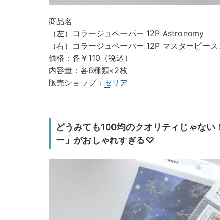
商品名
（左）コラージュペーパー 12P Astronomy
（右）コラージュペーパー 12P マスターピー
価格：各￥110（税込）
内容量：各6種類×2枚
販売ショップ：
セリア
どうみても100均のクオリティじゃない
ー」がおしゃれすぎる♡