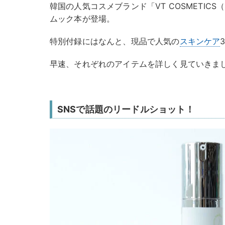
韓国の人気コスメブランド「VT COSMETIC
ムック本が登場。
特別付録にはなんと、現品で人気の
スキンケア
早速、それぞれのアイテムを詳しく見ていきま
SNSで話題のリードルショット！