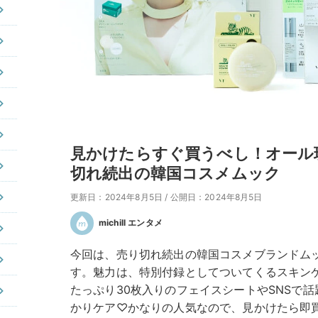
見かけたらすぐ買うべし！オール
切れ続出の韓国コスメムック
更新日：2024年8月5日
/
公開日：2024年8月5日
michill エンタメ
今回は、売り切れ続出の韓国コスメブランドムック
す。魅力は、特別付録としてついてくるスキン
たっぷり30枚入りのフェイスシートやSNSで
かりケア♡かなりの人気なので、見かけたら即