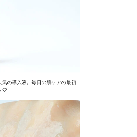
人気の導入液。毎日の肌ケアの最初
う♡