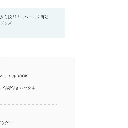
箱から脱却！スペースを有効
利グッズ
アスペシャルBOOK
の付録付きムック本
パウダー