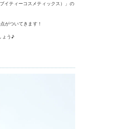
S（ブイティーコスメティックス）」の
3点がついてきます！
しょう♪