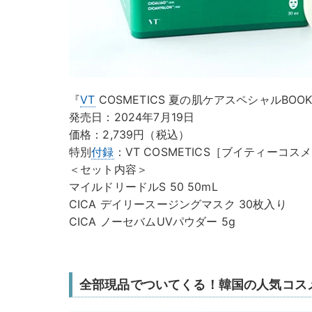
『
VT
COSMETICS 夏の肌ケアスペシャルBO
発売日：2024年7月19日
価格：2,739円（税込）
特別
付録
：VT COSMETICS［ブイティーコ
＜セット内容＞
マイルドリードルS 50 50mL
CICA デイリースージングマスク 30枚入り
CICA ノーセバムUVパウダー 5g
全部現品でついてくる！韓国の人気コス