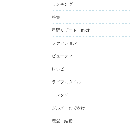
ランキング
特集
星野リゾート｜michill
ファッション
ビューティ
レシピ
ライフスタイル
エンタメ
グルメ・おでかけ
恋愛・結婚