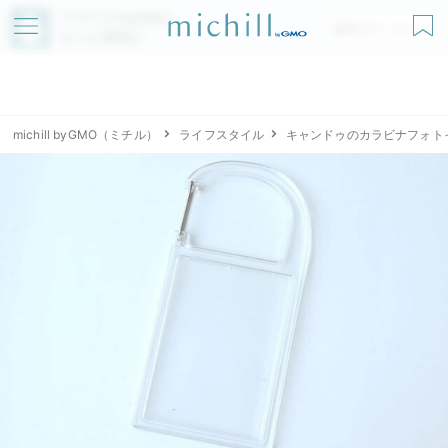
アプリでmichillが
無料ダウンロード
もっと便利に
michill byGMO（ミチル）
ライフスタイル
キャンドゥのカラビナフォト