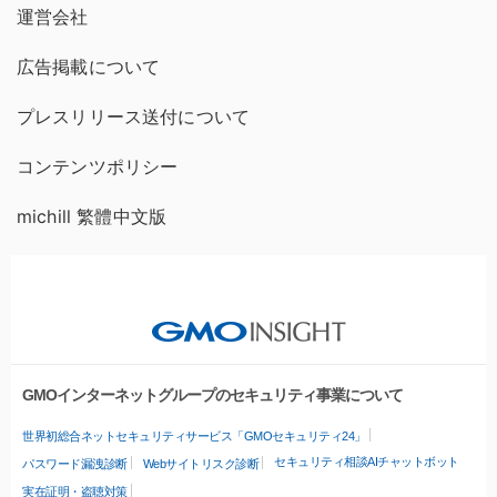
運営会社
広告掲載について
プレスリリース送付について
コンテンツポリシー
michill 繁體中文版
GMOインターネットグループのセキュリティ事業について
世界初総合ネットセキュリティサービス「GMOセキュリティ24」
セキュリティ相談AIチャットボット
パスワード漏洩診断
Webサイトリスク診断
実在証明・盗聴対策