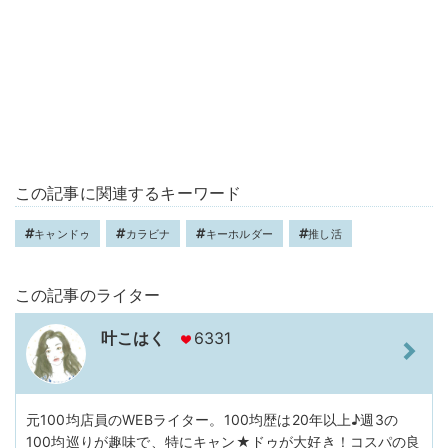
この記事に関連するキーワード
キャンドゥ
カラビナ
キーホルダー
推し活
この記事のライター
叶こはく
6331
元100均店員のWEBライター。100均歴は20年以上♪週3の
100均巡りが趣味で、特にキャン★ドゥが大好き！コスパの良