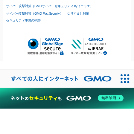
サイバー攻撃対策（GMOサイバーセキュリティ byイエラエ）
サイバー攻撃対策（GMO Flatt Security）
なりすまし対策
セキュリティ事業の軌跡
無料診断