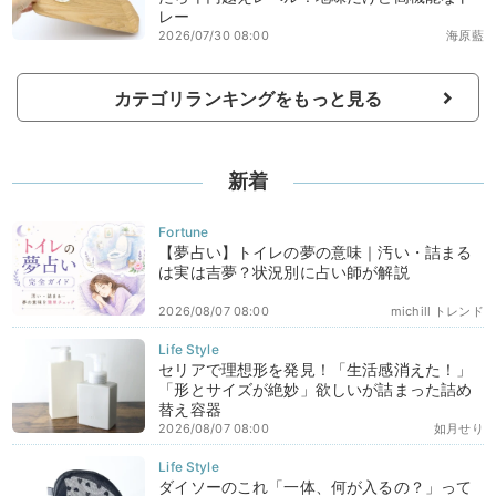
レー
2026/07/30 08:00
海原藍
カテゴリランキングをもっと見る
新着
【夢占い】トイレの夢の意味｜汚い・詰まる
は実は吉夢？状況別に占い師が解説
2026/08/07 08:00
michill トレンド
セリアで理想形を発見！「生活感消えた！」
「形とサイズが絶妙」欲しいが詰まった詰め
替え容器
2026/08/07 08:00
如月せり
ダイソーのこれ「一体、何が入るの？」って