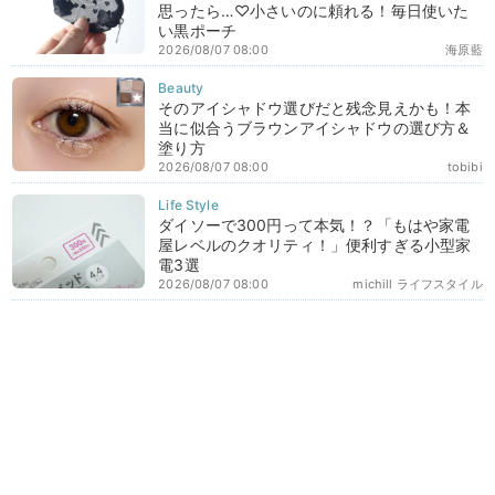
思ったら…♡小さいのに頼れる！毎日使いた
い黒ポーチ
2026/08/07 08:00
海原藍
そのアイシャドウ選びだと残念見えかも！本
当に似合うブラウンアイシャドウの選び方＆
塗り方
2026/08/07 08:00
tobibi
ダイソーで300円って本気！？「もはや家電
屋レベルのクオリティ！」便利すぎる小型家
電3選
2026/08/07 08:00
michill ライフスタイル