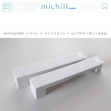
アプリでmichillが
無料ダウンロード
もっと便利に
michill byGMO（ミチル）
ライフスタイル
セリア今すぐ買うべき名品