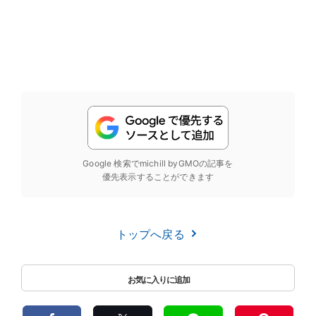
Google 検索でmichill byGMOの記事を
優先表示することができます
トップへ戻る