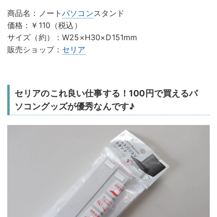
商品名：ノート
パソコン
スタンド
価格：￥110（税込）
サイズ（約）：W25×H30×D151mm
販売ショップ：
セリア
セリアのこれ良い仕事する！100円で買えるパ
ソコングッズが優秀なんです♪