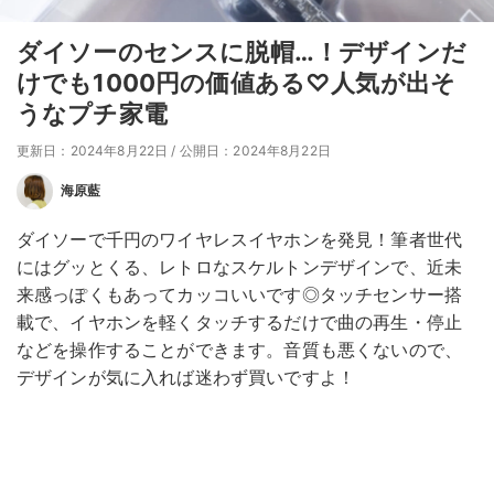
ダイソーのセンスに脱帽…！デザインだ
けでも1000円の価値ある♡人気が出そ
うなプチ家電
更新日：2024年8月22日
/
公開日：2024年8月22日
海原藍
ダイソーで千円のワイヤレスイヤホンを発見！筆者世代
にはグッとくる、レトロなスケルトンデザインで、近未
来感っぽくもあってカッコいいです◎タッチセンサー搭
載で、イヤホンを軽くタッチするだけで曲の再生・停止
などを操作することができます。音質も悪くないので、
デザインが気に入れば迷わず買いですよ！