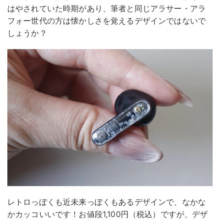
はやされていた時期があり、筆者と同じアラサー・アラ
フォー世代の方は懐かしさを覚えるデザインではないで
しょうか？
レトロっぽくも近未来っぽくもあるデザインで、なかな
かカッコいいです！お値段1,100円（税込）ですが、デザ