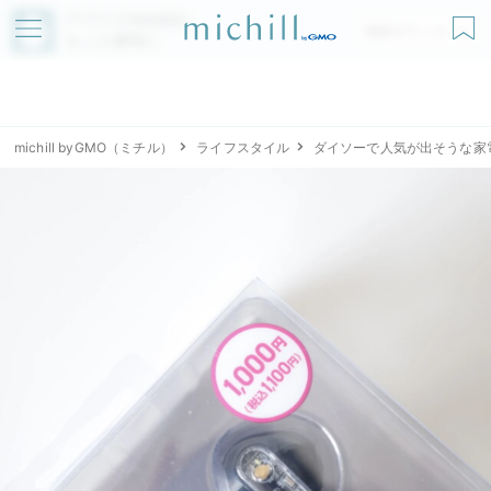
アプリでmichillが
無料ダウンロード
もっと便利に
michill byGMO（ミチル）
ライフスタイル
ダイソーで人気が出そうな家