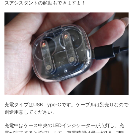
スアシスタントの起動もできますよ！
充電タイプはUSB Type-Cです。ケーブルは別売りなので
別途用意してください。
充電中はケース中央のLEDインジケーターが点灯し、充
電が完了すると消灯します。充電時間は最大約1.5～2時