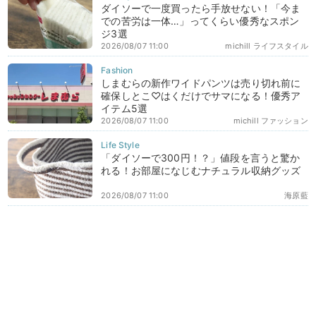
ダイソーで一度買ったら手放せない！「今ま
での苦労は一体…」ってくらい優秀なスポン
ジ3選
2026/08/07 11:00
michill ライフスタイル
しまむらの新作ワイドパンツは売り切れ前に
確保しとこ♡はくだけでサマになる！優秀ア
イテム5選
2026/08/07 11:00
michill ファッション
「ダイソーで300円！？」値段を言うと驚か
れる！お部屋になじむナチュラル収納グッズ
2026/08/07 11:00
海原藍