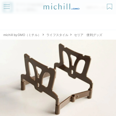
アプリでmichillが
無料ダウンロード
もっと便利に
michill byGMO（ミチル）
ライフスタイル
セリア 便利グッズ