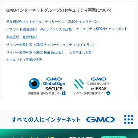
GMOインターネットグループのセキュリティ事業について
世界初総合ネットセキュリティサービス「GMOセキュリティ24」
セキュリティ相談AIチャットボット
パスワード漏洩診断
Webサイトリスク診断
実在証明・盗聴対策
サイバー攻撃対策（GMOサイバーセキュリティ byイエラエ）
サイバー攻撃対策（GMO Flatt Security）
なりすまし対策
セキュリティ事業の軌跡