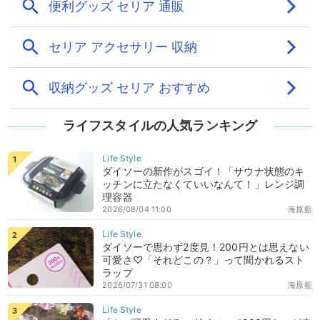
ライフスタイルの人気ランキング
ダイソーの新作がスゴイ！「サウナ状態のキ
ッチンに立たなくていいなんて！」レンジ調
理容器
2026/08/04 11:00
海原藍
ダイソーで思わず2度見！200円とは思えない
可愛さ♡「それどこの？」って聞かれるスト
ラップ
2026/07/31 08:00
海原藍