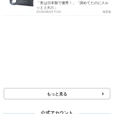
「実は日本製で優秀！」「諦めてたのにスル
ッととれた」
2026/08/09 11:00
海原藍
もっと見る
公式アカウント