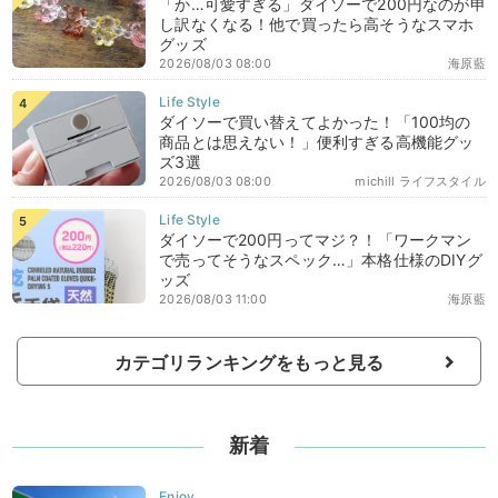
「か…可愛すぎる」ダイソーで200円なのが申
し訳なくなる！他で買ったら高そうなスマホ
グッズ
2026/08/03 08:00
海原藍
ダイソーで買い替えてよかった！「100均の
商品とは思えない！」便利すぎる高機能グッ
ズ3選
2026/08/03 08:00
michill ライフスタイル
ダイソーで200円ってマジ？！「ワークマン
で売ってそうなスペック…」本格仕様のDIYグ
ッズ
2026/08/03 11:00
海原藍
カテゴリランキングをもっと見る
新着