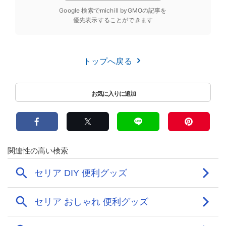
Google 検索でmichill byGMOの記事を
優先表示することができます
トップへ戻る