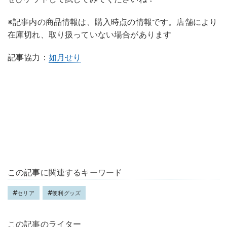
※記事内の商品情報は、購入時点の情報です。店舗により
在庫切れ、取り扱っていない場合があります
記事協力：
如月せり
この記事に関連するキーワード
セリア
便利グッズ
この記事のライター