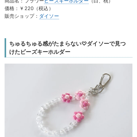
商品名：フラワー
ビーズ
キーホルダー
（白、桃）
価格：￥220（税込）
販売ショップ：
ダイソー
ちゅるちゅる感がたまらない♡ダイソーで見つ
けたビーズキーホルダー