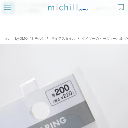
アプリでmichillが
無料ダウンロード
もっと便利に
michill byGMO（ミチル）
ライフスタイル
ダイソーのビーズキーホルダ