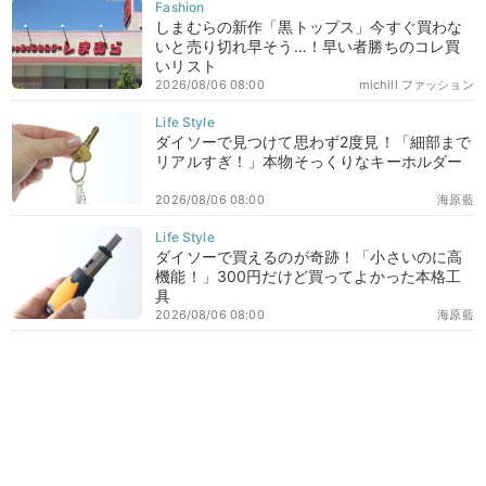
しまむらの新作「黒トップス」今すぐ買わな
いと売り切れ早そう…！早い者勝ちのコレ買
いリスト
2026/08/06 08:00
michill ファッション
ダイソーで見つけて思わず2度見！「細部まで
リアルすぎ！」本物そっくりなキーホルダー
2026/08/06 08:00
海原藍
ダイソーで買えるのが奇跡！「小さいのに高
機能！」300円だけど買ってよかった本格工
具
2026/08/06 08:00
海原藍